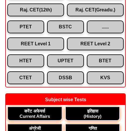
Raj. CET(12th)
Raj. CET(Greadu.)
PTET
BSTC
......
REET Level 1
REET Level 2
HTET
UPTET
BTET
CTET
DSSB
KVS
Subject wise Tests
करेंट अफेयर्स
इतिहास
Current Affairs
(History)
अंग्रेजी
गणित