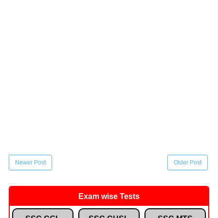
Newer Post
Older Post
Exam wise Tests