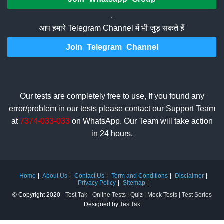
.
आप हमारे Telegram Channel में भी जुड़ सकते हैं
Join Telegram Channel
Our tests are completely free to use, If you found any
error/problem in our tests please contact our Support Team
at
7374-033-033
on WhatsApp. Our Team will take action
in 24 hours.
Home
About Us
Contact Us
Term and Conditions
Disclaimer
Privacy Policy
Sitemap
© Copyright 2020 -
Test Tak - Online Tests | Quiz | Mock Tests | Test Series
Designed by
TestTak