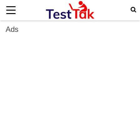
×
Ads