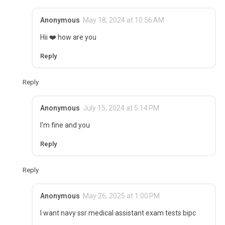
Anonymous
May 18, 2024 at 10:56 AM
Hii ❤️ how are you
Reply
Reply
Anonymous
July 15, 2024 at 5:14 PM
I'm fine and you
Reply
Reply
Anonymous
May 26, 2025 at 1:00 PM
I want navy ssr medical assistant exam tests bipc