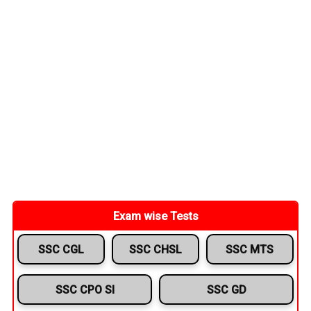
Exam wise Tests
SSC CGL
SSC CHSL
SSC MTS
SSC CPO SI
SSC GD