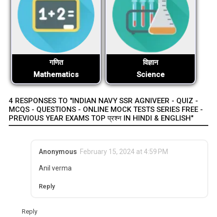
गणित
विज्ञान
Mathematics
Science
4 RESPONSES TO "INDIAN NAVY SSR AGNIVEER - QUIZ -
MCQS - QUESTIONS - ONLINE MOCK TESTS SERIES FREE -
PREVIOUS YEAR EXAMS TOP प्रश्न IN HINDI & ENGLISH"
Anonymous
February 15, 2024 at 4:59 PM
Anil verma
Reply
Reply