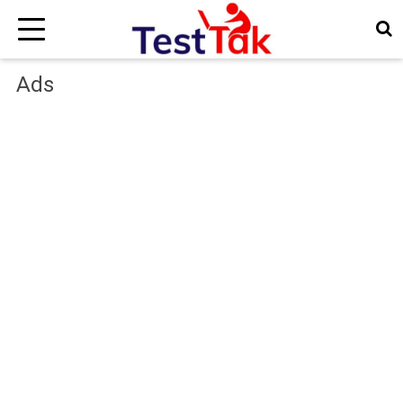
×
Ads