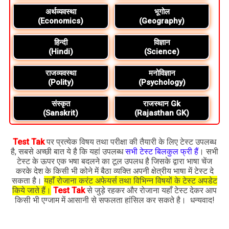
अर्थव्यवस्था
भूगोल
(Economics)
(Geography)
हिन्दी
विज्ञान
(Hindi)
(Science)
राजव्यवस्था
मनोविज्ञान
(Polity)
(Psychology)
संस्कृत
राजस्थान Gk
(Sanskrit)
(Rajasthan GK)
Test Tak
पर प्रत्येक विषय तथा परीक्षा की तैयारी के लिए टेस्ट उपलब्ध
है, सबसे अच्छी बात ये है कि यहां उपलब्ध
सभी टेस्ट बिलकुल फ्री हैं
। सभी
टेस्ट के ऊपर एक भषा बदलने का टूल उपलध है जिसके द्वारा भाषा चेंज
करके देश के किसी भी कोने में बैठा व्यक्ति अपनी क्षेत्रीय भाषा में टेस्ट दे
सकता है।
यहाँ रोजाना करंट अफेयर्स तथा विभिन्न विषयों के टेस्ट अपडेट
किये जाते हैं।
Test Tak
से जुड़े रहकर और रोजाना यहाँ टेस्ट देकर आप
किसी भी एग्जाम में आसानी से सफलता हांसिल कर सकते है। धन्यवाद!