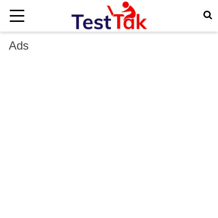
×
Ads