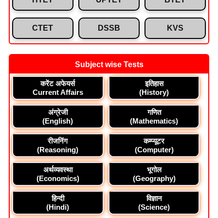
CTET
DSSB
KVS
Subject wise Tests
करेंट अफेयर्स
इतिहास
Current Affairs
(History)
अंग्रेजी
गणित
(English)
(Mathematics)
रीजनिंग
कम्प्यूटर
(Reasoning)
(Computer)
अर्थव्यवस्था
भूगोल
(Economics)
(Geography)
हिन्दी
विज्ञान
(Hindi)
(Science)