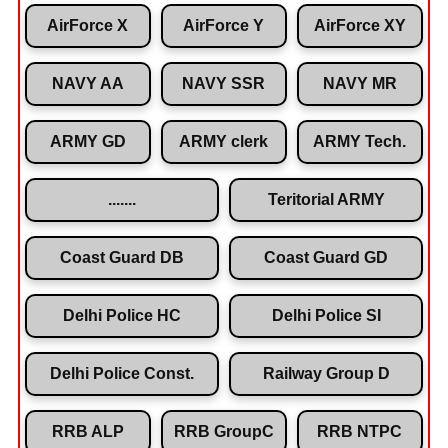
AirForce X
AirForce Y
AirForce XY
NAVY AA
NAVY SSR
NAVY MR
ARMY GD
ARMY clerk
ARMY Tech.
.......
Teritorial ARMY
Coast Guard DB
Coast Guard GD
Delhi Police HC
Delhi Police SI
Delhi Police Const.
Railway Group D
RRB ALP
RRB GroupC
RRB NTPC