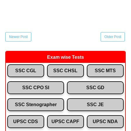
Newer Post
Older Post
Exam wise Tests
SSC CGL
SSC CHSL
SSC MTS
SSC CPO SI
SSC GD
SSC Stenographer
SSC JE
UPSC CDS
UPSC CAPF
UPSC NDA