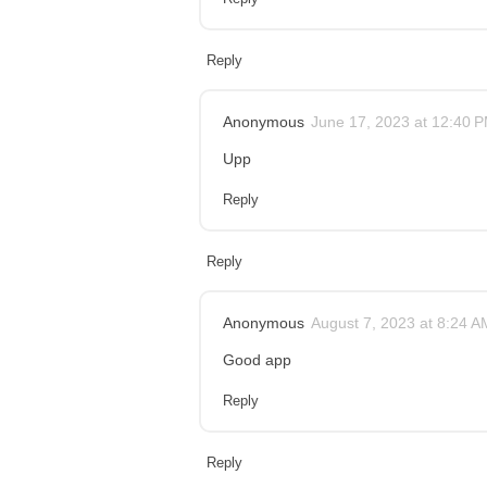
Reply
Anonymous
June 17, 2023 at 12:40 
Upp
Reply
Reply
Anonymous
August 7, 2023 at 8:24 A
Good app
Reply
Reply