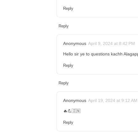
Reply
Reply
Anonymous
April 9, 2024 at 8:42 PM
Hello sir ye to questions kachh Alaga
Reply
Reply
Anonymous
April 19, 2024 at 9:12 AM
🔥💪🇮🇳
Reply