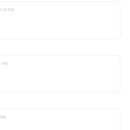
2:24 PM
1 PM
 PM