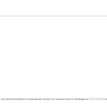
e any technical problem in tests please contact our support team on whatsapp at
7374-033-033
im