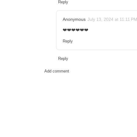
Reply
Anonymous
July 13, 2024 at 11:11 P
❤️❤️❤️❤️❤️❤️
Reply
Reply
Add comment