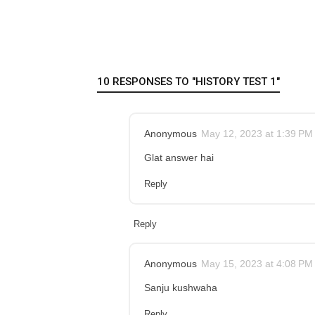
10 RESPONSES TO "HISTORY TEST 1"
Anonymous
May 12, 2023 at 1:39 PM
Glat answer hai
Reply
Reply
Anonymous
May 15, 2023 at 4:08 PM
Sanju kushwaha
Reply