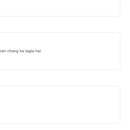
ppan chang ka lagta hai