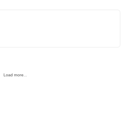
M
Load more...