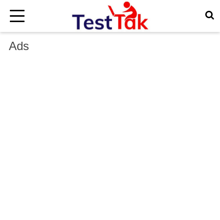
×
Ads