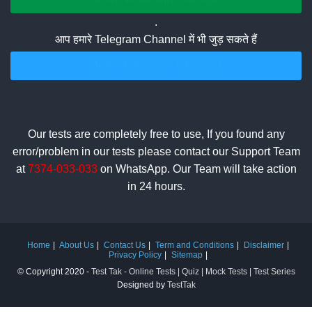
.
आप हमारे Telegram Channel में भी जुड़ सकते हैं
Join Telegram Channel
Our tests are completely free to use, If you found any
error/problem in our tests please contact our Support Team
at
7374-033-033
on WhatsApp. Our Team will take action
in 24 hours.
Home
About Us
Contact Us
Term and Conditions
Disclaimer
Privacy Policy
Sitemap
© Copyright 2020 -
Test Tak - Online Tests | Quiz | Mock Tests | Test Series
Designed by
TestTak