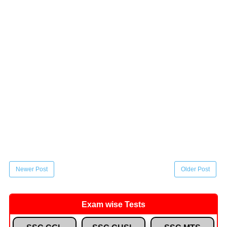
Newer Post
Older Post
Exam wise Tests