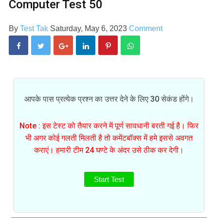
Computer Test 50
By
Test Tak
Saturday, May 6, 2023
Comment
आपके पास प्रत्येक प्रश्न का उत्तर देने के लिए 30 सेकंड होंगे।
Note : इस टेस्ट को तैयार करने में पूर्ण सावधानी बरती गई है। फिर
भी अगर कोई गलती मिलती है तो कमेंटबॉक्स में हमे इससे अवगत
कराएं। हमारी टीम 24 घण्टे के अंदर उसे ठीक कर देगी।
Start Test