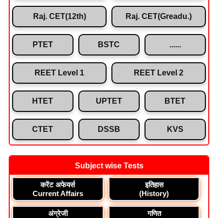
Raj. CET(12th)
Raj. CET(Greadu.)
PTET
BSTC
......
REET Level 1
REET Level 2
HTET
UPTET
BTET
CTET
DSSB
KVS
Subject wise Tests
करेंट अफेयर्स
इतिहास
Current Affairs
(History)
अंग्रेजी
गणित