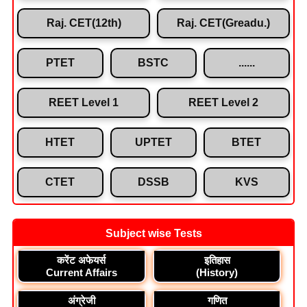
Raj. CET(12th)
Raj. CET(Greadu.)
PTET
BSTC
......
REET Level 1
REET Level 2
HTET
UPTET
BTET
CTET
DSSB
KVS
Subject wise Tests
करेंट अफेयर्स
इतिहास
Current Affairs
(History)
अंग्रेजी
गणित