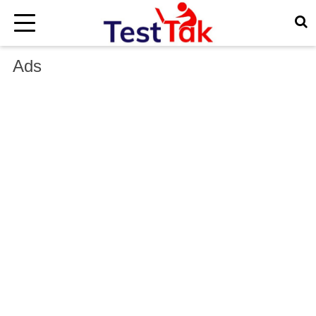
×
Ads