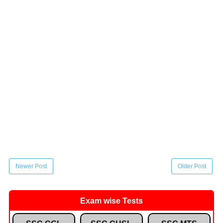
Newer Post
Older Post
Exam wise Tests