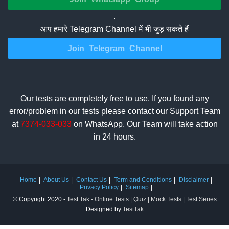
.
आप हमारे Telegram Channel में भी जुड़ सकते हैं
Join Telegram Channel
Our tests are completely free to use, If you found any
error/problem in our tests please contact our Support Team
at
7374-033-033
on WhatsApp. Our Team will take action
in 24 hours.
Home
About Us
Contact Us
Term and Conditions
Disclaimer
Privacy Policy
Sitemap
© Copyright 2020 -
Test Tak - Online Tests | Quiz | Mock Tests | Test Series
Designed by
TestTak