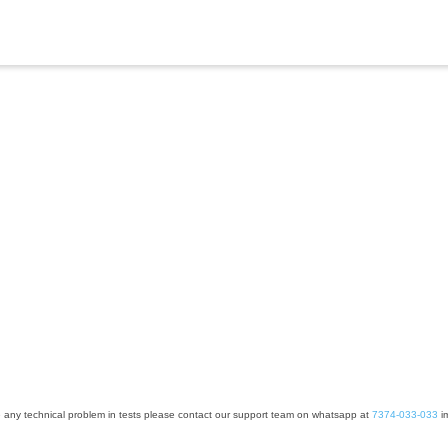
e any technical problem in tests please contact our support team on whatsapp at
7374-033-033
im