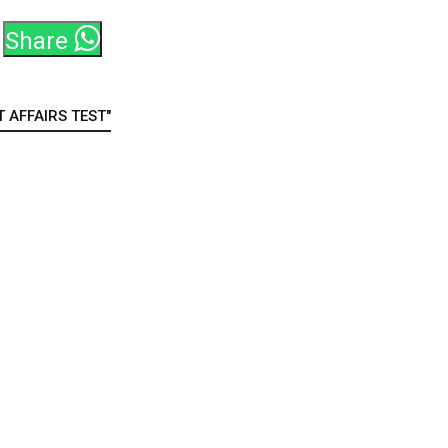
Share
 AFFAIRS TEST"