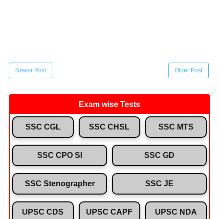
Newer Post
Older Post
Exam wise Tests
SSC CGL
SSC CHSL
SSC MTS
SSC CPO SI
SSC GD
SSC Stenographer
SSC JE
UPSC CDS
UPSC CAPF
UPSC NDA