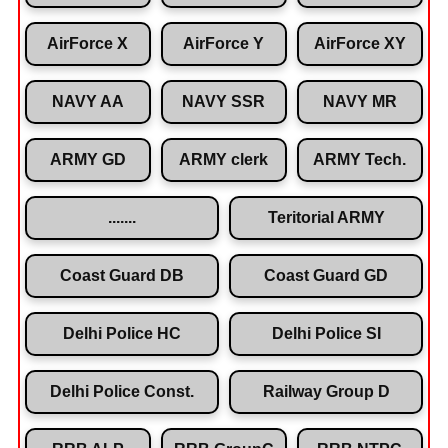
AirForce X
AirForce Y
AirForce XY
NAVY AA
NAVY SSR
NAVY MR
ARMY GD
ARMY clerk
ARMY Tech.
.......
Teritorial ARMY
Coast Guard DB
Coast Guard GD
Delhi Police HC
Delhi Police SI
Delhi Police Const.
Railway Group D