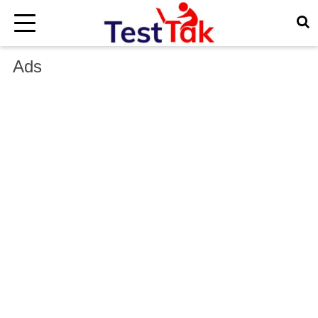
×
Ads