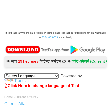
If you face any technical problem in tests please contact our support team on whatsapp
at
7374-033-033
immediately.
📢 आज
19 February
के टेस्ट अप्डेट्स 👉 ◆
करंट अफेयर्स (Current Affairs)
Powered by
Translate
👆Click Here to change language of Test
Home
›
Current Affairs
›
Current Affairs