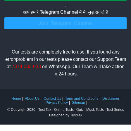
.
आप हमारे Telegram Channel में भी जुड़ सकते हैं
Join Telegram Channel
Our tests are completely free to use, If you found any
error/problem in our tests please contact our Support Team
at
7374-033-033
on WhatsApp. Our Team will take action
in 24 hours.
Home
About Us
Contact Us
Term and Conditions
Disclaimer
Privacy Policy
Sitemap
© Copyright 2020 -
Test Tak - Online Tests | Quiz | Mock Tests | Test Series
Designed by
TestTak