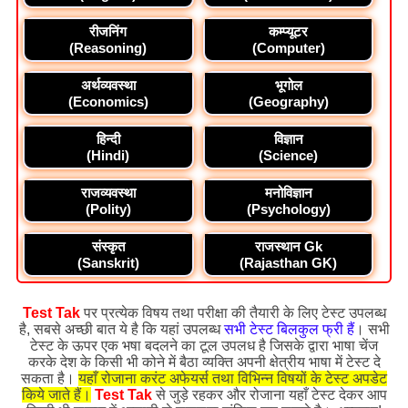
रीजनिंग
कम्प्यूटर
(Reasoning)
(Computer)
अर्थव्यवस्था
भूगोल
(Economics)
(Geography)
हिन्दी
विज्ञान
(Hindi)
(Science)
राजव्यवस्था
मनोविज्ञान
(Polity)
(Psychology)
संस्कृत
राजस्थान Gk
(Sanskrit)
(Rajasthan GK)
Test Tak
पर प्रत्येक विषय तथा परीक्षा की तैयारी के लिए टेस्ट उपलब्ध
है, सबसे अच्छी बात ये है कि यहां उपलब्ध
सभी टेस्ट बिलकुल फ्री हैं
। सभी
टेस्ट के ऊपर एक भषा बदलने का टूल उपलध है जिसके द्वारा भाषा चेंज
करके देश के किसी भी कोने में बैठा व्यक्ति अपनी क्षेत्रीय भाषा में टेस्ट दे
सकता है।
यहाँ रोजाना करंट अफेयर्स तथा विभिन्न विषयों के टेस्ट अपडेट
किये जाते हैं।
Test Tak
से जुड़े रहकर और रोजाना यहाँ टेस्ट देकर आप