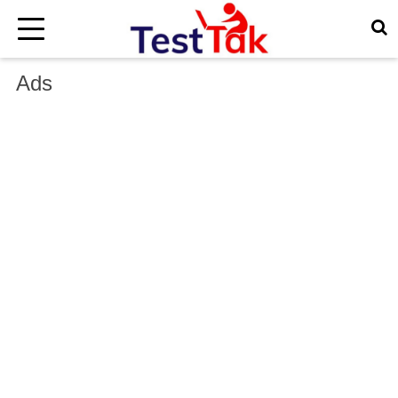
×
Ads