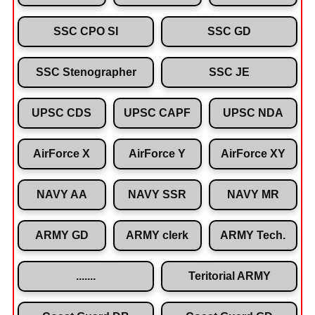
SSC CPO SI
SSC GD
SSC Stenographer
SSC JE
UPSC CDS
UPSC CAPF
UPSC NDA
AirForce X
AirForce Y
AirForce XY
NAVY AA
NAVY SSR
NAVY MR
ARMY GD
ARMY clerk
ARMY Tech.
.......
Teritorial ARMY