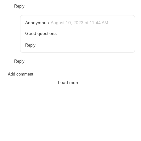
Reply
Anonymous
August 10, 2023 at 11:44 AM
Good questions
Reply
Reply
Add comment
Load more...