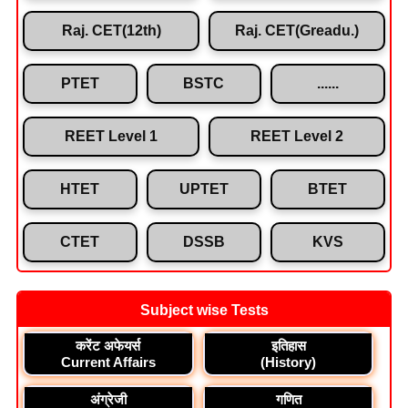
Raj. CET(12th)
Raj. CET(Greadu.)
PTET
BSTC
......
REET Level 1
REET Level 2
HTET
UPTET
BTET
CTET
DSSB
KVS
Subject wise Tests
करेंट अफेयर्स
इतिहास
Current Affairs
(History)
अंग्रेजी
गणित