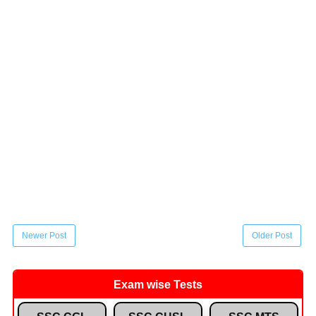
Newer Post
Older Post
Exam wise Tests