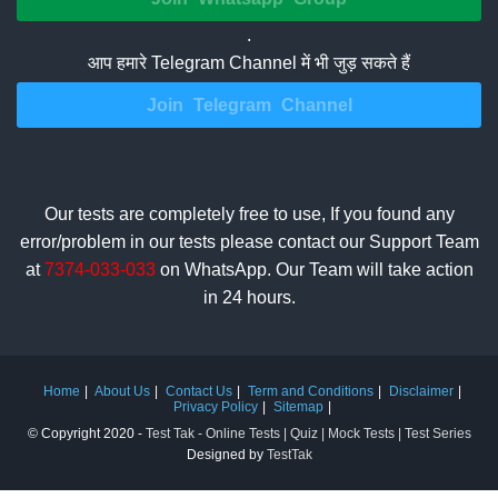
.
आप हमारे Telegram Channel में भी जुड़ सकते हैं
Join Telegram Channel
Our tests are completely free to use, If you found any
error/problem in our tests please contact our Support Team
at
7374-033-033
on WhatsApp. Our Team will take action
in 24 hours.
Home
About Us
Contact Us
Term and Conditions
Disclaimer
Privacy Policy
Sitemap
© Copyright 2020 -
Test Tak - Online Tests | Quiz | Mock Tests | Test Series
Designed by
TestTak