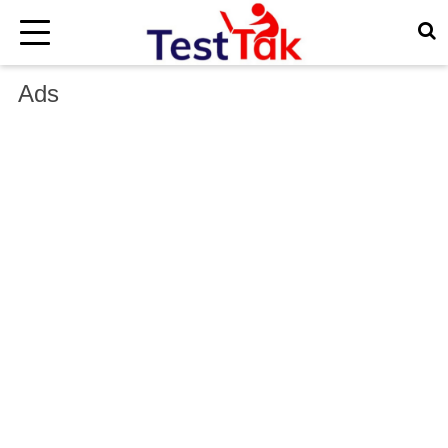
×
Ads