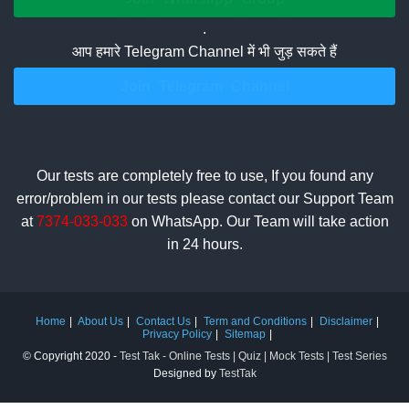
.
आप हमारे Telegram Channel में भी जुड़ सकते हैं
Join Telegram Channel
Our tests are completely free to use, If you found any
error/problem in our tests please contact our Support Team
at
7374-033-033
on WhatsApp. Our Team will take action
in 24 hours.
Home
About Us
Contact Us
Term and Conditions
Disclaimer
Privacy Policy
Sitemap
© Copyright 2020 -
Test Tak - Online Tests | Quiz | Mock Tests | Test Series
Designed by
TestTak