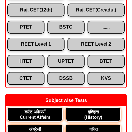
Raj. CET(12th)
Raj. CET(Greadu.)
PTET
BSTC
......
REET Level 1
REET Level 2
HTET
UPTET
BTET
CTET
DSSB
KVS
Subject wise Tests
करेंट अफेयर्स
इतिहास
Current Affairs
(History)
अंग्रेजी
गणित