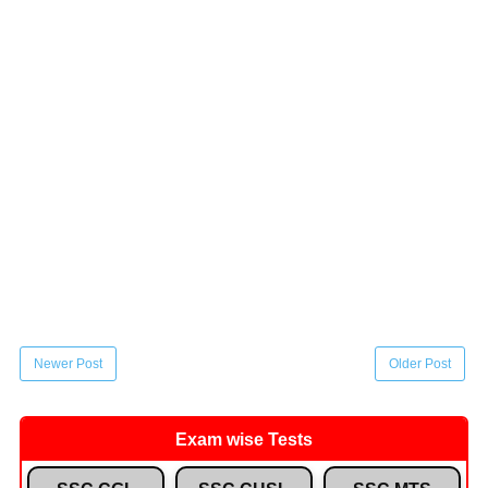
Newer Post
Older Post
Exam wise Tests