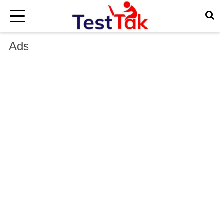
×
Ads