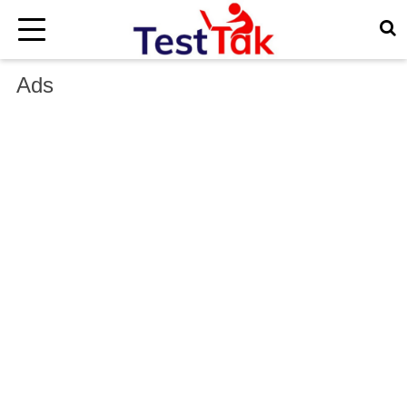
×
Ads