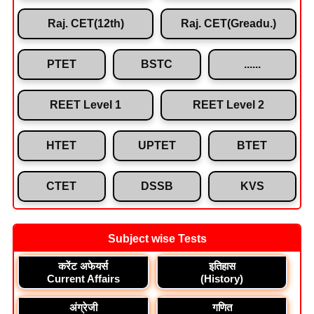
Raj. CET(12th)
Raj. CET(Greadu.)
PTET
BSTC
......
REET Level 1
REET Level 2
HTET
UPTET
BTET
CTET
DSSB
KVS
Subject wise Tests
करेंट अफेयर्स
इतिहास
Current Affairs
(History)
अंग्रेजी
गणित