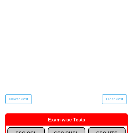
Newer Post
Older Post
Exam wise Tests