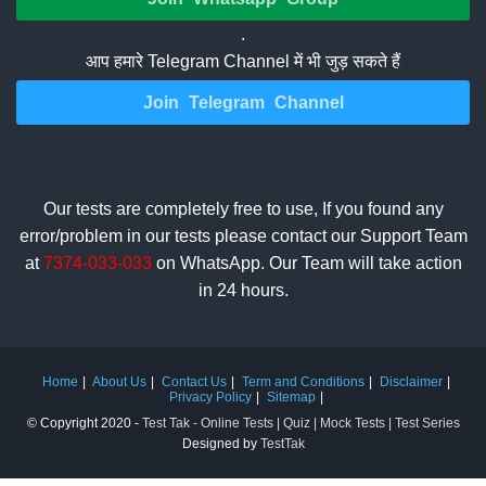
.
आप हमारे Telegram Channel में भी जुड़ सकते हैं
Join Telegram Channel
Our tests are completely free to use, If you found any
error/problem in our tests please contact our Support Team
at
7374-033-033
on WhatsApp. Our Team will take action
in 24 hours.
Home
About Us
Contact Us
Term and Conditions
Disclaimer
Privacy Policy
Sitemap
© Copyright 2020 -
Test Tak - Online Tests | Quiz | Mock Tests | Test Series
Designed by
TestTak