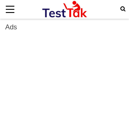
×
Ads