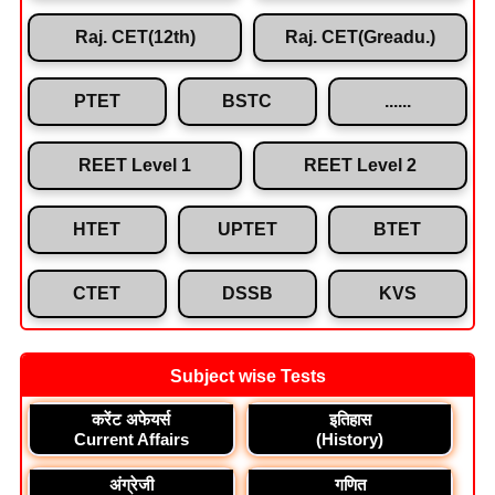
Raj. CET(12th)
Raj. CET(Greadu.)
PTET
BSTC
......
REET Level 1
REET Level 2
HTET
UPTET
BTET
CTET
DSSB
KVS
Subject wise Tests
करेंट अफेयर्स
इतिहास
Current Affairs
(History)
अंग्रेजी
गणित