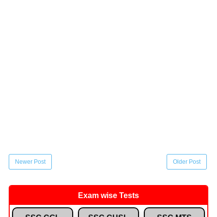
Newer Post
Older Post
Exam wise Tests