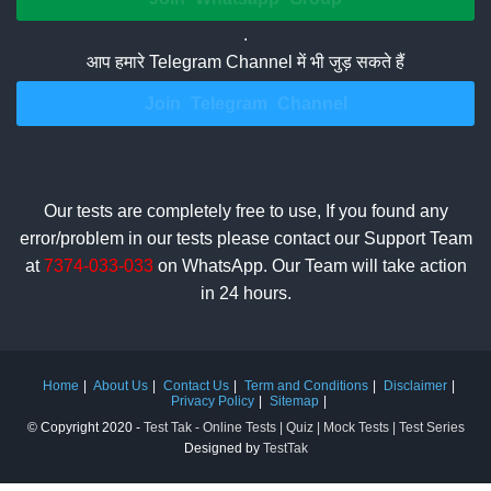
.
आप हमारे Telegram Channel में भी जुड़ सकते हैं
Join Telegram Channel
Our tests are completely free to use, If you found any
error/problem in our tests please contact our Support Team
at
7374-033-033
on WhatsApp. Our Team will take action
in 24 hours.
Home
About Us
Contact Us
Term and Conditions
Disclaimer
Privacy Policy
Sitemap
© Copyright 2020 -
Test Tak - Online Tests | Quiz | Mock Tests | Test Series
Designed by
TestTak