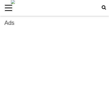
×
Ads