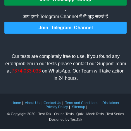
.
आप हमारे Telegram Channel में भी जुड़ सकते हैं
Join Telegram Channel
Our tests are completely free to use, If you found any
error/problem in our tests please contact our Support Team
at
7374-033-033
on WhatsApp. Our Team will take action
in 24 hours.
Home
About Us
Contact Us
Term and Conditions
Disclaimer
Privacy Policy
Sitemap
© Copyright 2020 -
Test Tak - Online Tests | Quiz | Mock Tests | Test Series
Designed by
TestTak