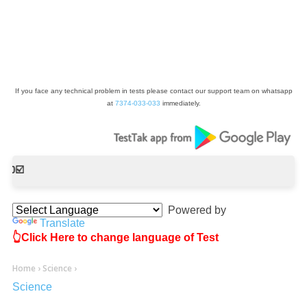
If you face any technical problem in tests please contact our support team on whatsapp
at
7374-033-033
immediately.
📢 आ
Powered by
Translate
👆Click Here to change language of Test
Home
›
Science
›
Science