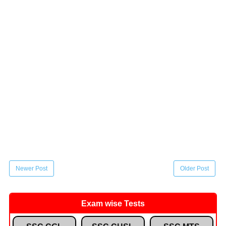
Newer Post
Older Post
Exam wise Tests