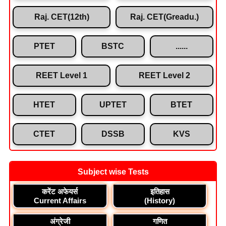
Raj. CET(12th)
Raj. CET(Greadu.)
PTET
BSTC
......
REET Level 1
REET Level 2
HTET
UPTET
BTET
CTET
DSSB
KVS
Subject wise Tests
करेंट अफेयर्स
इतिहास
Current Affairs
(History)
अंग्रेजी
गणित