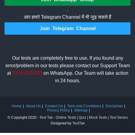
.
आप हमारे Telegram Channel में भी जुड़ सकते हैं
Join Telegram Channel
Our tests are completely free to use, If you found any
error/problem in our tests please contact our Support Team
at
7374-033-033
on WhatsApp. Our Team will take action
in 24 hours.
Home
About Us
Contact Us
Term and Conditions
Disclaimer
Privacy Policy
Sitemap
© Copyright 2020 -
Test Tak - Online Tests | Quiz | Mock Tests | Test Series
Designed by
TestTak