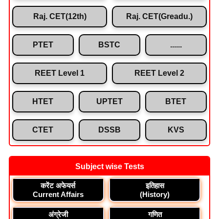
Raj. CET(12th)
Raj. CET(Greadu.)
PTET
BSTC
......
REET Level 1
REET Level 2
HTET
UPTET
BTET
CTET
DSSB
KVS
Subject wise Tests
करेंट अफेयर्स
इतिहास
Current Affairs
(History)
अंग्रेजी
गणित