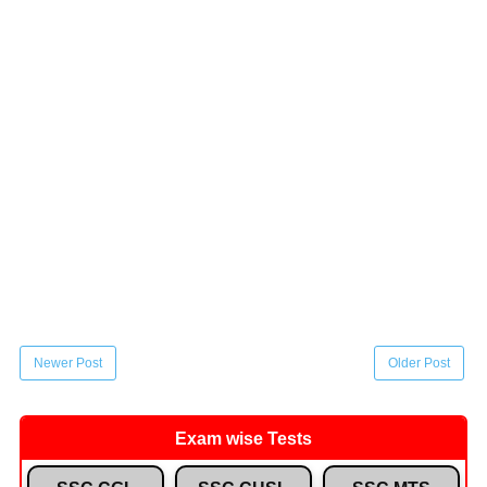
Newer Post
Older Post
Exam wise Tests