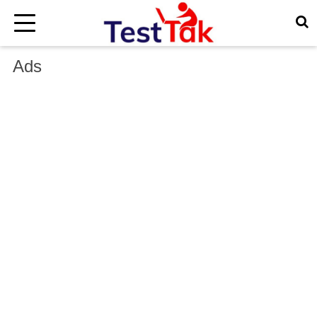
×
Ads