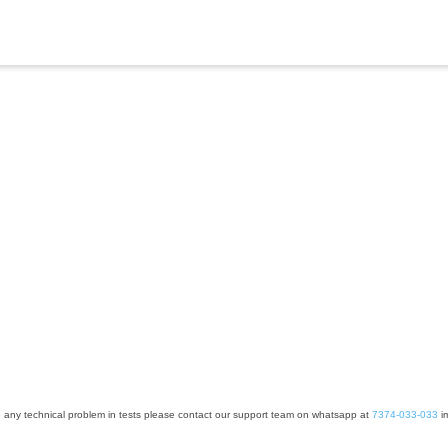
e any technical problem in tests please contact our support team on whatsapp at
7374-033-033
im