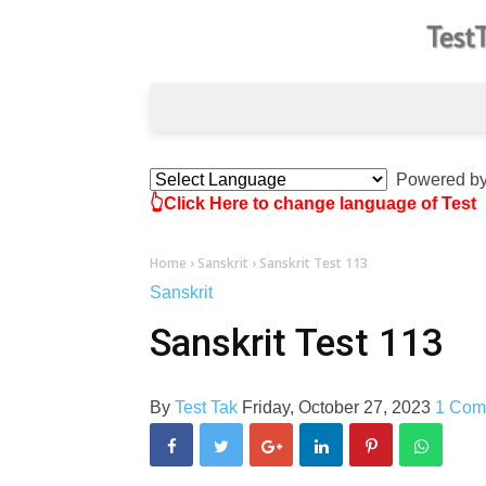
Powered b
👆Click Here to change language of Test
Home
›
Sanskrit
›
Sanskrit Test 113
Sanskrit
Sanskrit Test 113
By
Test Tak
Friday, October 27, 2023
1 Com