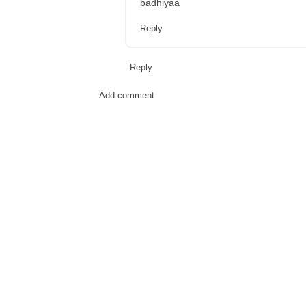
badhiyaa
Reply
Reply
Add comment