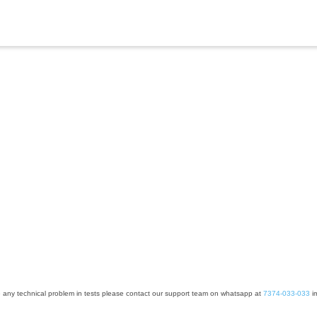
e any technical problem in tests please contact our support team on whatsapp at
7374-033-033
im