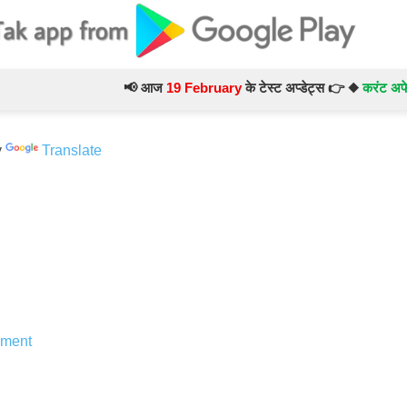
📢 आज
19 February
के टेस्ट अप्डेट्स 👉 ◆
करंट अफेयर्स (C
y
Translate
ment