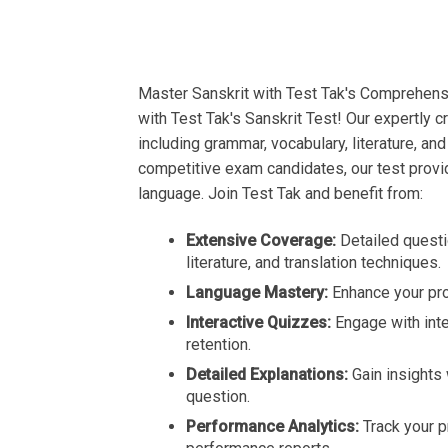
Master Sanskrit with Test Tak's Comprehens
with Test Tak's Sanskrit Test! Our expertly 
including grammar, vocabulary, literature, and
competitive exam candidates, our test provid
language. Join Test Tak and benefit from:
Extensive Coverage:
Detailed questi
literature, and translation techniques.
Language Mastery:
Enhance your prof
Interactive Quizzes:
Engage with inte
retention.
Detailed Explanations:
Gain insights
question.
Performance Analytics:
Track your p