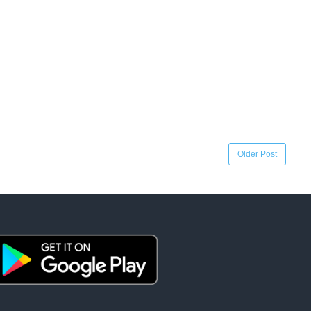
Older Post