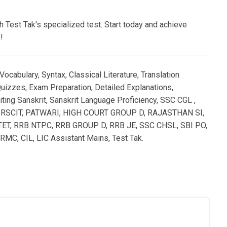
h Test Tak's specialized test. Start today and achieve
!
ocabulary, Syntax, Classical Literature, Translation
uizzes, Exam Preparation, Detailed Explanations,
ting Sanskrit, Sanskrit Language Proficiency, SSC CGL ,
C, RSCIT, PATWARI, HIGH COURT GROUP D, RAJASTHAN SI,
ET, RRB NTPC, RRB GROUP D, RRB JE, SSC CHSL, SBI PO,
MC, CIL, LIC Assistant Mains, Test Tak.