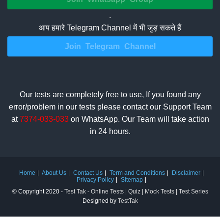
.
आप हमारे Telegram Channel में भी जुड़ सकते हैं
Join Telegram Channel
Our tests are completely free to use, If you found any
error/problem in our tests please contact our Support Team
at
7374-033-033
on WhatsApp. Our Team will take action
in 24 hours.
Home
About Us
Contact Us
Term and Conditions
Disclaimer
Privacy Policy
Sitemap
© Copyright 2020 -
Test Tak - Online Tests | Quiz | Mock Tests | Test Series
Designed by
TestTak