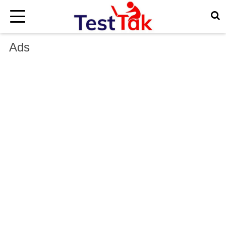
×
Ads