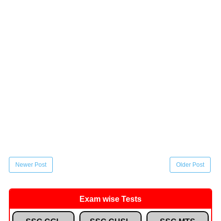
Newer Post
Older Post
Exam wise Tests