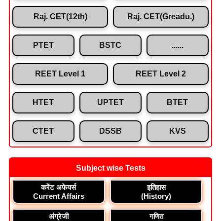
Raj. CET(12th)
Raj. CET(Greadu.)
PTET
BSTC
......
REET Level 1
REET Level 2
HTET
UPTET
BTET
CTET
DSSB
KVS
Subject wise Tests
करेंट अफेयर्स
इतिहास
Current Affairs
(History)
अंग्रेजी
गणित