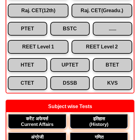
Raj. CET(12th)
Raj. CET(Greadu.)
PTET
BSTC
......
REET Level 1
REET Level 2
HTET
UPTET
BTET
CTET
DSSB
KVS
Subject wise Tests
करेंट अफेयर्स
इतिहास
Current Affairs
(History)
अंग्रेजी
गणित