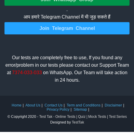
.
आप हमारे Telegram Channel में भी जुड़ सकते हैं
Join Telegram Channel
Our tests are completely free to use, If you found any
error/problem in our tests please contact our Support Team
at
7374-033-033
on WhatsApp. Our Team will take action
in 24 hours.
Home
About Us
Contact Us
Term and Conditions
Disclaimer
Privacy Policy
Sitemap
© Copyright 2020 -
Test Tak - Online Tests | Quiz | Mock Tests | Test Series
Designed by
TestTak