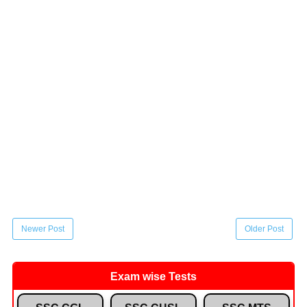
Newer Post
Older Post
Exam wise Tests