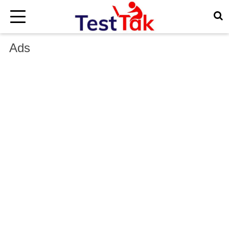
×
Ads