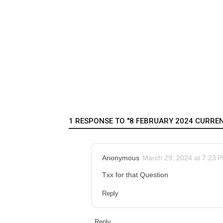
1 RESPONSE TO "8 FEBRUARY 2024 CURREN
Anonymous
March 29, 2024 at 7:23 
Txx for that Question
Reply
Reply