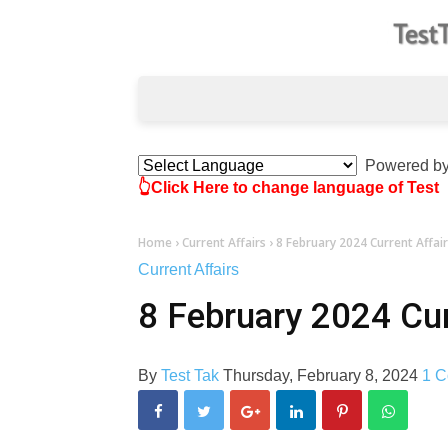
Powered b
👆Click Here to change language of Test
Home
›
Current Affairs
›
8 February 2024 Current Affai
Current Affairs
8 February 2024 Cur
By
Test Tak
Thursday, February 8, 2024
1 