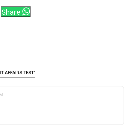
Share
T AFFAIRS TEST"
PM