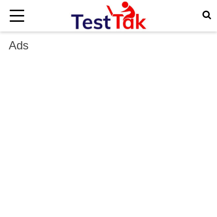
×
Ads