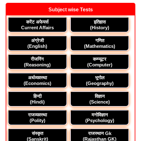
Subject wise Tests
करेंट अफेयर्स
इतिहास
Current Affairs
(History)
अंग्रेजी
गणित
(English)
(Mathematics)
रीजनिंग
कम्प्यूटर
(Reasoning)
(Computer)
अर्थव्यवस्था
भूगोल
(Economics)
(Geography)
हिन्दी
विज्ञान
(Hindi)
(Science)
राजव्यवस्था
मनोविज्ञान
(Polity)
(Psychology)
संस्कृत
राजस्थान Gk
(Sanskrit)
(Rajasthan GK)