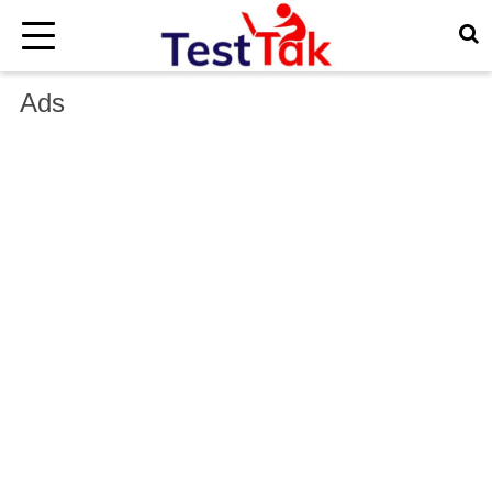
×
Ads