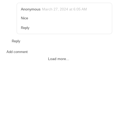
Anonymous
March 27, 2024 at 6:05 AM
Nice
Reply
Reply
Add comment
Load more...