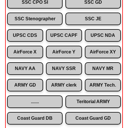
SSC CPO SI
SSC GD
SSC Stenographer
SSC JE
UPSC CDS
UPSC CAPF
UPSC NDA
AirForce X
AirForce Y
AirForce XY
NAVY AA
NAVY SSR
NAVY MR
ARMY GD
ARMY clerk
ARMY Tech.
.......
Teritorial ARMY
Coast Guard DB
Coast Guard GD