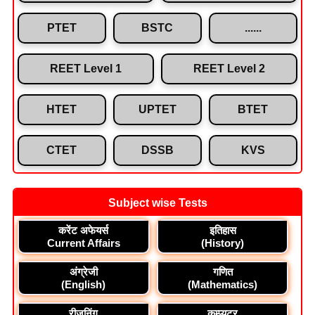
PTET
BSTC
......
REET Level 1
REET Level 2
HTET
UPTET
BTET
CTET
DSSB
KVS
Subject wise Tests
करेंट अफेयर्स
इतिहास
Current Affairs
(History)
अंग्रेजी
गणित
(English)
(Mathematics)
रीजनिंग
कम्प्यूटर