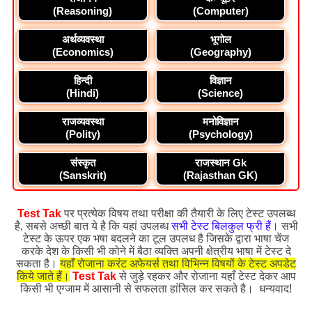
(Reasoning)
(Computer)
अर्थव्यवस्था
भूगोल
(Economics)
(Geography)
हिन्दी
विज्ञान
(Hindi)
(Science)
राजव्यवस्था
मनोविज्ञान
(Polity)
(Psychology)
संस्कृत
राजस्थान Gk
(Sanskrit)
(Rajasthan GK)
Test Tak
पर प्रत्येक विषय तथा परीक्षा की तैयारी के लिए टेस्ट उपलब्ध
है, सबसे अच्छी बात ये है कि यहां उपलब्ध
सभी टेस्ट बिलकुल फ्री हैं
। सभी
टेस्ट के ऊपर एक भषा बदलने का टूल उपलध है जिसके द्वारा भाषा चेंज
करके देश के किसी भी कोने में बैठा व्यक्ति अपनी क्षेत्रीय भाषा में टेस्ट दे
सकता है।
यहाँ रोजाना करंट अफेयर्स तथा विभिन्न विषयों के टेस्ट अपडेट
किये जाते हैं।
Test Tak
से जुड़े रहकर और रोजाना यहाँ टेस्ट देकर आप
किसी भी एग्जाम में आसानी से सफलता हांसिल कर सकते है। धन्यवाद!