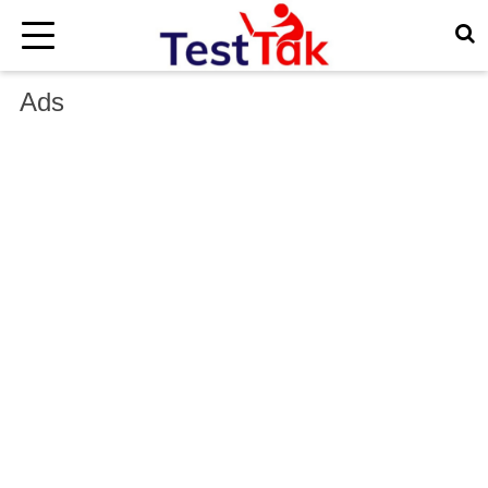
×
Ads