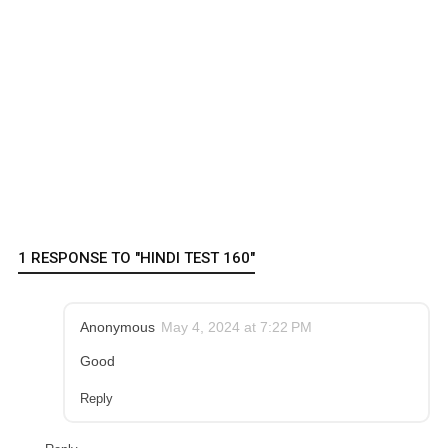
1 RESPONSE TO "HINDI TEST 160"
Anonymous
May 4, 2024 at 7:22 PM
Good
Reply