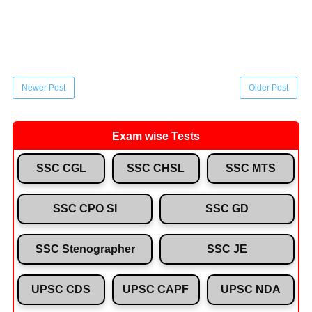
Newer Post
Older Post
Exam wise Tests
SSC CGL
SSC CHSL
SSC MTS
SSC CPO SI
SSC GD
SSC Stenographer
SSC JE
UPSC CDS
UPSC CAPF
UPSC NDA