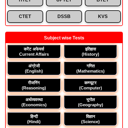
CTET
DSSB
KVS
Subject wise Tests
करेंट अफेयर्स
इतिहास
Current Affairs
(History)
अंग्रेजी
गणित
(English)
(Mathematics)
रीजनिंग
कम्प्यूटर
(Reasoning)
(Computer)
अर्थव्यवस्था
भूगोल
(Economics)
(Geography)
हिन्दी
विज्ञान
(Hindi)
(Science)