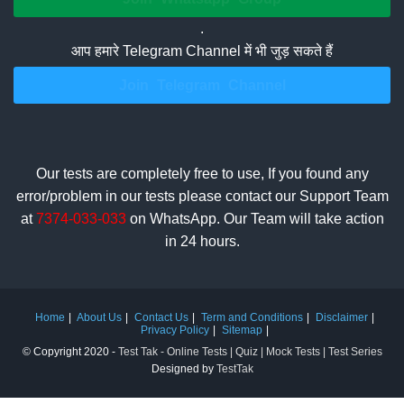
.
आप हमारे Telegram Channel में भी जुड़ सकते हैं
Join Telegram Channel
Our tests are completely free to use, If you found any
error/problem in our tests please contact our Support Team
at
7374-033-033
on WhatsApp. Our Team will take action
in 24 hours.
Home
About Us
Contact Us
Term and Conditions
Disclaimer
Privacy Policy
Sitemap
© Copyright 2020 -
Test Tak - Online Tests | Quiz | Mock Tests | Test Series
Designed by
TestTak