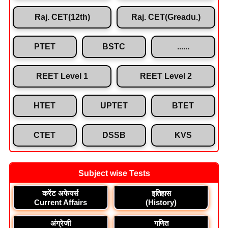
Raj. CET(12th)
Raj. CET(Greadu.)
PTET
BSTC
......
REET Level 1
REET Level 2
HTET
UPTET
BTET
CTET
DSSB
KVS
Subject wise Tests
करेंट अफेयर्स
इतिहास
Current Affairs
(History)
अंग्रेजी
गणित