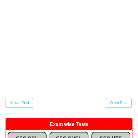
Newer Post
Older Post
Exam wise Tests