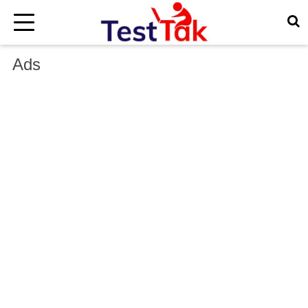
×
Ads