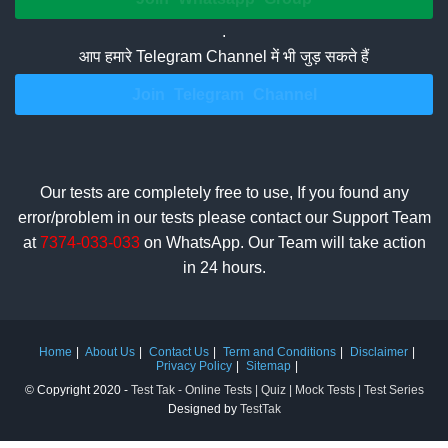
.
आप हमारे Telegram Channel में भी जुड़ सकते हैं
Join Telegram Channel
Our tests are completely free to use, If you found any
error/problem in our tests please contact our Support Team
at
7374-033-033
on WhatsApp. Our Team will take action
in 24 hours.
Home
About Us
Contact Us
Term and Conditions
Disclaimer
Privacy Policy
Sitemap
© Copyright 2020 -
Test Tak - Online Tests | Quiz | Mock Tests | Test Series
Designed by
TestTak