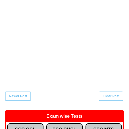
Newer Post
Older Post
Exam wise Tests