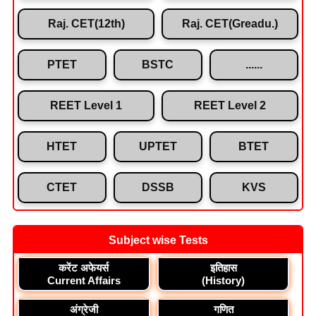
Raj. CET(12th)
Raj. CET(Greadu.)
PTET
BSTC
......
REET Level 1
REET Level 2
HTET
UPTET
BTET
CTET
DSSB
KVS
Subject wise Tests
करेंट अफेयर्स
इतिहास
Current Affairs
(History)
अंग्रेजी
गणित