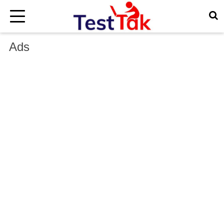
×
Ads