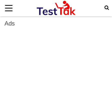
×
Ads