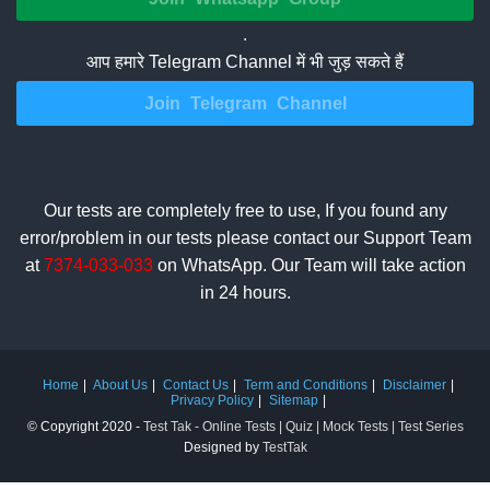
.
आप हमारे Telegram Channel में भी जुड़ सकते हैं
Join Telegram Channel
Our tests are completely free to use, If you found any
error/problem in our tests please contact our Support Team
at
7374-033-033
on WhatsApp. Our Team will take action
in 24 hours.
Home
About Us
Contact Us
Term and Conditions
Disclaimer
Privacy Policy
Sitemap
© Copyright 2020 -
Test Tak - Online Tests | Quiz | Mock Tests | Test Series
Designed by
TestTak