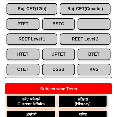
Raj. CET(12th)
Raj. CET(Greadu.)
PTET
BSTC
......
REET Level 1
REET Level 2
HTET
UPTET
BTET
CTET
DSSB
KVS
Subject wise Tests
करेंट अफेयर्स
इतिहास
Current Affairs
(History)
अंग्रेजी
गणित