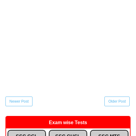
Newer Post
Older Post
Exam wise Tests