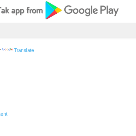
y
Translate
ent