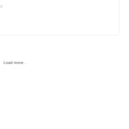
PM
Load more...