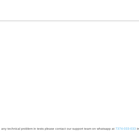
e any technical problem in tests please contact our support team on whatsapp at
7374-033-033
im