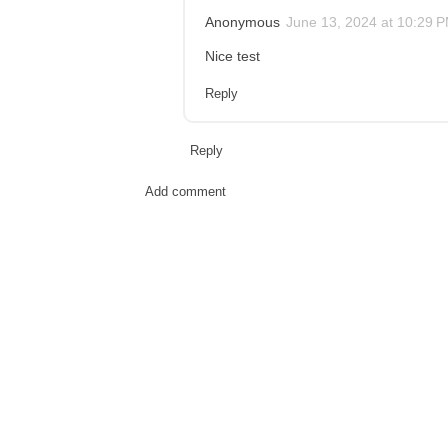
Anonymous
June 13, 2024 at 10:29 
Nice test
Reply
Reply
Add comment