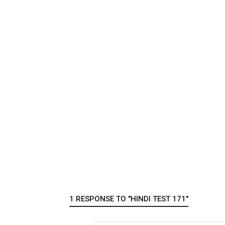
1 RESPONSE TO "HINDI TEST 171"