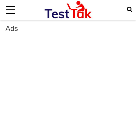
×
Ads