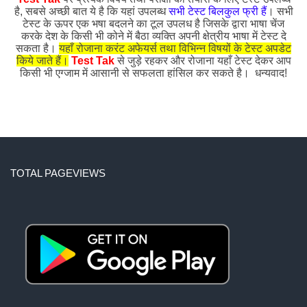
है, सबसे अच्छी बात ये है कि यहां उपलब्ध
सभी टेस्ट बिलकुल फ्री हैं
। सभी
टेस्ट के ऊपर एक भषा बदलने का टूल उपलध है जिसके द्वारा भाषा चेंज
करके देश के किसी भी कोने में बैठा व्यक्ति अपनी क्षेत्रीय भाषा में टेस्ट दे
सकता है।
यहाँ रोजाना करंट अफेयर्स तथा विभिन्न विषयों के टेस्ट अपडेट
किये जाते हैं।
Test Tak
से जुड़े रहकर और रोजाना यहाँ टेस्ट देकर आप
किसी भी एग्जाम में आसानी से सफलता हांसिल कर सकते है। धन्यवाद!
TOTAL PAGEVIEWS