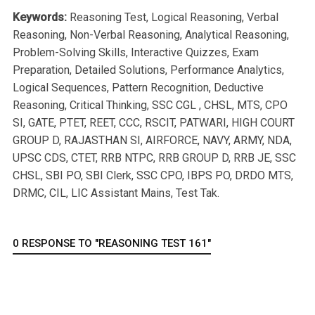
Keywords:
Reasoning Test, Logical Reasoning, Verbal
Reasoning, Non-Verbal Reasoning, Analytical Reasoning,
Problem-Solving Skills, Interactive Quizzes, Exam
Preparation, Detailed Solutions, Performance Analytics,
Logical Sequences, Pattern Recognition, Deductive
Reasoning, Critical Thinking, SSC CGL , CHSL, MTS, CPO
SI, GATE, PTET, REET, CCC, RSCIT, PATWARI, HIGH COURT
GROUP D, RAJASTHAN SI, AIRFORCE, NAVY, ARMY, NDA,
UPSC CDS, CTET, RRB NTPC, RRB GROUP D, RRB JE, SSC
CHSL, SBI PO, SBI Clerk, SSC CPO, IBPS PO, DRDO MTS,
DRMC, CIL, LIC Assistant Mains, Test Tak.
0 RESPONSE TO "REASONING TEST 161"