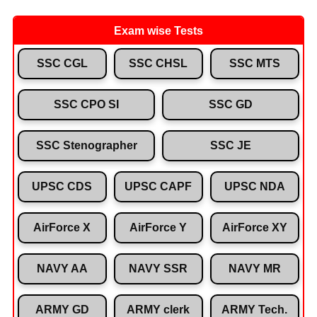
Exam wise Tests
SSC CGL
SSC CHSL
SSC MTS
SSC CPO SI
SSC GD
SSC Stenographer
SSC JE
UPSC CDS
UPSC CAPF
UPSC NDA
AirForce X
AirForce Y
AirForce XY
NAVY AA
NAVY SSR
NAVY MR
ARMY GD
ARMY clerk
ARMY Tech.