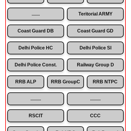
.......
Teritorial ARMY
Coast Guard DB
Coast Guard GD
Delhi Police HC
Delhi Police SI
Delhi Police Const.
Railway Group D
RRB ALP
RRB GroupC
RRB NTPC
.........
.........
RSCIT
CCC