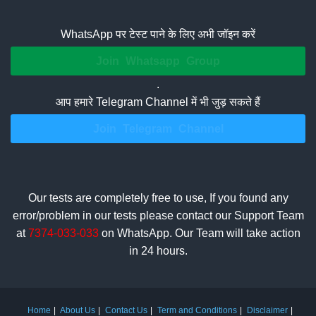
WhatsApp पर टेस्ट पाने के लिए अभी जॉइन करें
Join Whatsapp Group
.
आप हमारे Telegram Channel में भी जुड़ सकते हैं
Join Telegram Channel
Our tests are completely free to use, If you found any
error/problem in our tests please contact our Support Team
at
7374-033-033
on WhatsApp. Our Team will take action
in 24 hours.
Home
About Us
Contact Us
Term and Conditions
Disclaimer