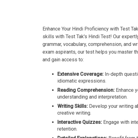
Enhance Your Hindi Proficiency with Test Ta
skills with Test Tak's Hindi Test! Our expert
grammar, vocabulary, comprehension, and writ
exam aspirants, our test helps you master th
and gain access to:
Extensive Coverage:
In-depth questi
idiomatic expressions.
Reading Comprehension:
Enhance yo
understanding and interpretation.
Writing Skills:
Develop your writing abi
creative writing.
Interactive Quizzes:
Engage with inte
retention.