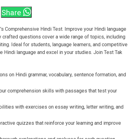
Share
k's Comprehensive Hindi Test. Improve your Hindi language
ly crafted questions cover a wide range of topics, including
ing. Ideal for students, language learners, and competitive
e Hindi language and excel in your studies. Join Test Tak
ons on Hindi grammar, vocabulary, sentence formation, and
ur comprehension skills with passages that test your
lities with exercises on essay writing, letter writing, and
ractive quizzes that reinforce your learning and improve