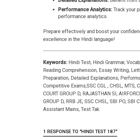
Detailed Explanations:
Benefit from 
Performance Analytics:
Track your p
performance analytics.
Prepare effectively and boost your confidenc
excellence in the Hindi language!
Keywords:
Hindi Test, Hindi Grammar, Vocab
Reading Comprehension, Essay Writing, Letter
Preparation, Detailed Explanations, Performa
Competitive Exams,SSC CGL , CHSL, MTS, C
COURT GROUP D, RAJASTHAN SI, AIRFORCE,
GROUP D, RRB JE, SSC CHSL, SBI PO, SBI C
Assistant Mains, Test Tak.
1 RESPONSE TO "HINDI TEST 187"