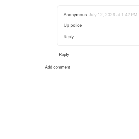
Anonymous
July 12, 2026 at 1:42 PM
Up police
Reply
Reply
Add comment