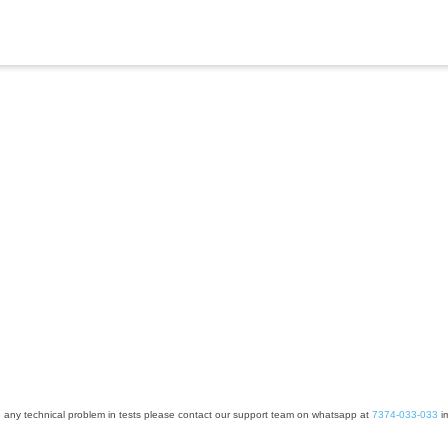
e any technical problem in tests please contact our support team on whatsapp at
7374-033-033
im