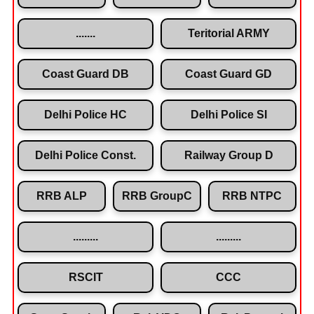
.......
Teritorial ARMY
Coast Guard DB
Coast Guard GD
Delhi Police HC
Delhi Police SI
Delhi Police Const.
Railway Group D
RRB ALP
RRB GroupC
RRB NTPC
.........
.........
RSCIT
CCC