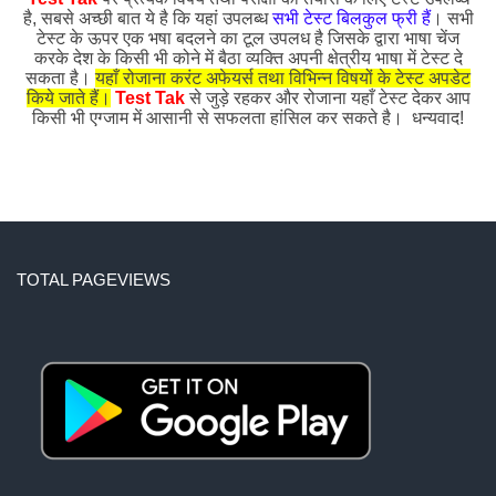
है, सबसे अच्छी बात ये है कि यहां उपलब्ध
सभी टेस्ट बिलकुल फ्री हैं
। सभी
टेस्ट के ऊपर एक भषा बदलने का टूल उपलध है जिसके द्वारा भाषा चेंज
करके देश के किसी भी कोने में बैठा व्यक्ति अपनी क्षेत्रीय भाषा में टेस्ट दे
सकता है।
यहाँ रोजाना करंट अफेयर्स तथा विभिन्न विषयों के टेस्ट अपडेट
किये जाते हैं।
Test Tak
से जुड़े रहकर और रोजाना यहाँ टेस्ट देकर आप
किसी भी एग्जाम में आसानी से सफलता हांसिल कर सकते है। धन्यवाद!
TOTAL PAGEVIEWS