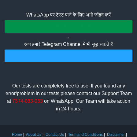
WhatsApp पर टेस्ट पाने के लिए अभी जॉइन करें
Join Whatsapp Group
.
आप हमारे Telegram Channel में भी जुड़ सकते हैं
Join Telegram Channel
Our tests are completely free to use, If you found any
error/problem in our tests please contact our Support Team
at
7374-033-033
on WhatsApp. Our Team will take action
in 24 hours.
Home
About Us
Contact Us
Term and Conditions
Disclaimer