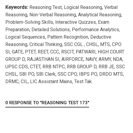
Keywords:
Reasoning Test, Logical Reasoning, Verbal
Reasoning, Non-Verbal Reasoning, Analytical Reasoning,
Problem-Solving Skills, Interactive Quizzes, Exam
Preparation, Detailed Solutions, Performance Analytics,
Logical Sequences, Pattern Recognition, Deductive
Reasoning, Critical Thinking, SSC CGL , CHSL, MTS, CPO
SI, GATE, PTET, REET, CCC, RSCIT, PATWARI, HIGH COURT
GROUP D, RAJASTHAN SI, AIRFORCE, NAVY, ARMY, NDA,
UPSC CDS, CTET, RRB NTPC, RRB GROUP D, RRB JE, SSC
CHSL, SBI PO, SBI Clerk, SSC CPO, IBPS PO, DRDO MTS,
DRMC, CIL, LIC Assistant Mains, Test Tak.
0 RESPONSE TO "REASONING TEST 173"