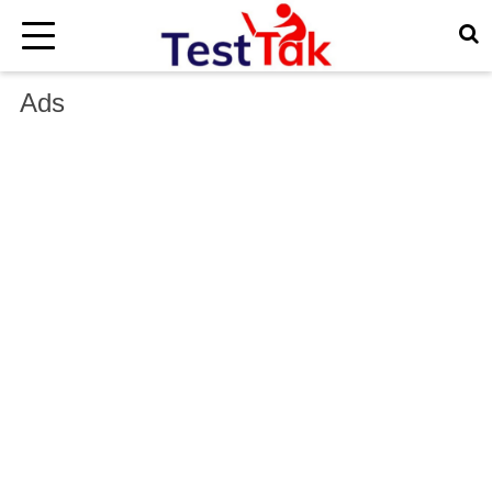
×
Ads