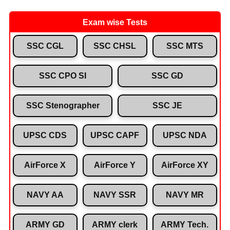
Exam wise Tests
SSC CGL
SSC CHSL
SSC MTS
SSC CPO SI
SSC GD
SSC Stenographer
SSC JE
UPSC CDS
UPSC CAPF
UPSC NDA
AirForce X
AirForce Y
AirForce XY
NAVY AA
NAVY SSR
NAVY MR
ARMY GD
ARMY clerk
ARMY Tech.