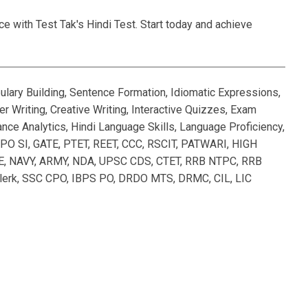
e with Test Tak's Hindi Test. Start today and achieve
ulary Building, Sentence Formation, Idiomatic Expressions,
 Writing, Creative Writing, Interactive Quizzes, Exam
nce Analytics, Hindi Language Skills, Language Proficiency,
PO SI, GATE, PTET, REET, CCC, RSCIT, PATWARI, HIGH
 NAVY, ARMY, NDA, UPSC CDS, CTET, RRB NTPC, RRB
lerk, SSC CPO, IBPS PO, DRDO MTS, DRMC, CIL, LIC