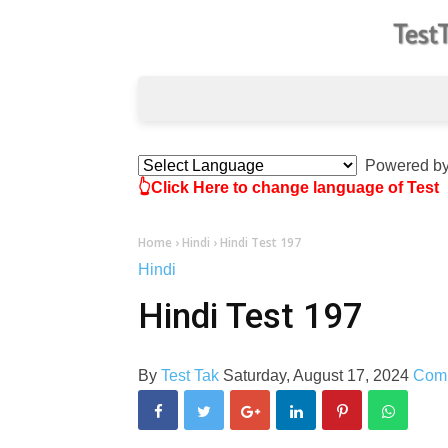
Powered b
👆Click Here to change language of Test
Home
›
Hindi
›
Hindi Test 197
Hindi
Hindi Test 197
By
Test Tak
Saturday, August 17, 2024
Com