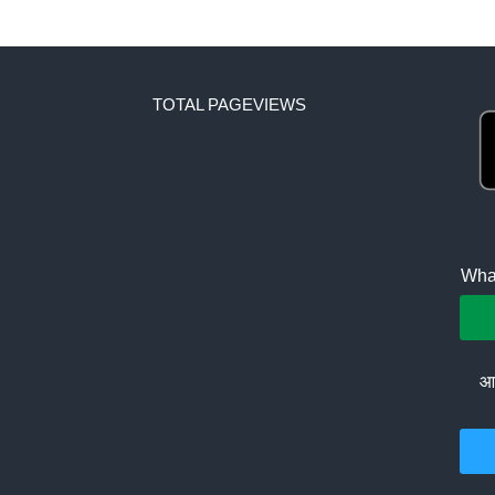
TOTAL PAGEVIEWS
What
आप