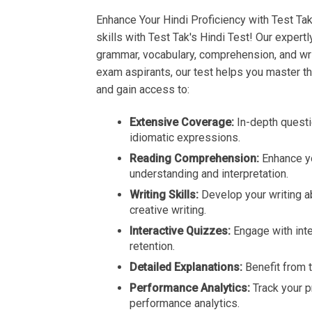
Enhance Your Hindi Proficiency with Test Ta
skills with Test Tak's Hindi Test! Our expert
grammar, vocabulary, comprehension, and writ
exam aspirants, our test helps you master th
and gain access to:
Extensive Coverage:
In-depth questi
idiomatic expressions.
Reading Comprehension:
Enhance yo
understanding and interpretation.
Writing Skills:
Develop your writing abi
creative writing.
Interactive Quizzes:
Engage with inte
retention.
Detailed Explanations:
Benefit from 
Performance Analytics:
Track your p
performance analytics.