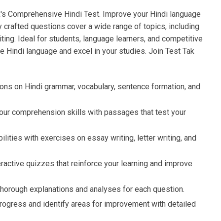
k's Comprehensive Hindi Test. Improve your Hindi language
ly crafted questions cover a wide range of topics, including
ing. Ideal for students, language learners, and competitive
e Hindi language and excel in your studies. Join Test Tak
ons on Hindi grammar, vocabulary, sentence formation, and
ur comprehension skills with passages that test your
lities with exercises on essay writing, letter writing, and
ractive quizzes that reinforce your learning and improve
thorough explanations and analyses for each question.
rogress and identify areas for improvement with detailed