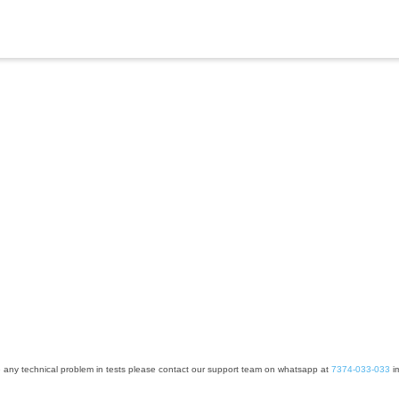
e any technical problem in tests please contact our support team on whatsapp at
7374-033-033
im