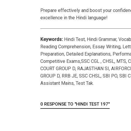
Prepare effectively and boost your confidenc
excellence in the Hindi language!
Keywords:
Hindi Test, Hindi Grammar, Vocab
Reading Comprehension, Essay Writing, Letter
Preparation, Detailed Explanations, Performa
Competitive Exams,SSC CGL , CHSL, MTS, C
COURT GROUP D, RAJASTHAN SI, AIRFORCE,
GROUP D, RRB JE, SSC CHSL, SBI PO, SBI C
Assistant Mains, Test Tak.
0 RESPONSE TO "HINDI TEST 197"