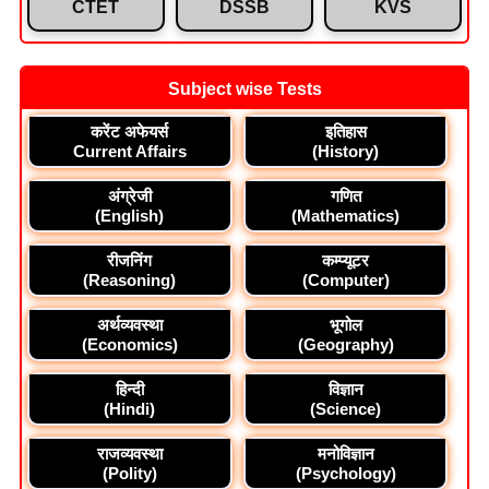
CTET
DSSB
KVS
Subject wise Tests
करेंट अफेयर्स
इतिहास
Current Affairs
(History)
अंग्रेजी
गणित
(English)
(Mathematics)
रीजनिंग
कम्प्यूटर
(Reasoning)
(Computer)
अर्थव्यवस्था
भूगोल
(Economics)
(Geography)
हिन्दी
विज्ञान
(Hindi)
(Science)
राजव्यवस्था
मनोविज्ञान
(Polity)
(Psychology)