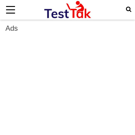
×
Ads