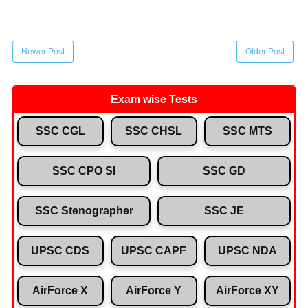
Newer Post
Older Post
Exam wise Tests
SSC CGL
SSC CHSL
SSC MTS
SSC CPO SI
SSC GD
SSC Stenographer
SSC JE
UPSC CDS
UPSC CAPF
UPSC NDA
AirForce X
AirForce Y
AirForce XY