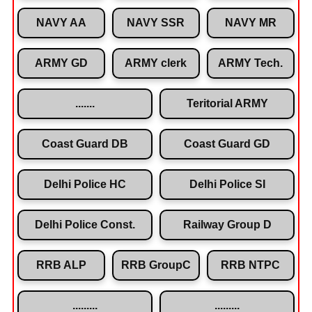
NAVY AA
NAVY SSR
NAVY MR
ARMY GD
ARMY clerk
ARMY Tech.
.......
Teritorial ARMY
Coast Guard DB
Coast Guard GD
Delhi Police HC
Delhi Police SI
Delhi Police Const.
Railway Group D
RRB ALP
RRB GroupC
RRB NTPC
.........
.........