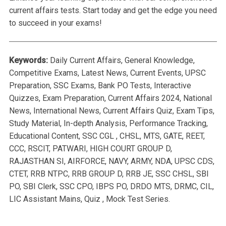
current affairs tests. Start today and get the edge you need
to succeed in your exams!
Keywords:
Daily Current Affairs, General Knowledge,
Competitive Exams, Latest News, Current Events, UPSC
Preparation, SSC Exams, Bank PO Tests, Interactive
Quizzes, Exam Preparation, Current Affairs 2024, National
News, International News, Current Affairs Quiz, Exam Tips,
Study Material, In-depth Analysis, Performance Tracking,
Educational Content, SSC CGL , CHSL, MTS, GATE, REET,
CCC, RSCIT, PATWARI, HIGH COURT GROUP D,
RAJASTHAN SI, AIRFORCE, NAVY, ARMY, NDA, UPSC CDS,
CTET, RRB NTPC, RRB GROUP D, RRB JE, SSC CHSL, SBI
PO, SBI Clerk, SSC CPO, IBPS PO, DRDO MTS, DRMC, CIL,
LIC Assistant Mains, Quiz , Mock Test Series.