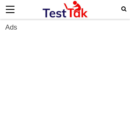
×
Ads