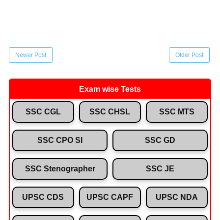
Newer Post
Older Post
Exam wise Tests
SSC CGL
SSC CHSL
SSC MTS
SSC CPO SI
SSC GD
SSC Stenographer
SSC JE
UPSC CDS
UPSC CAPF
UPSC NDA