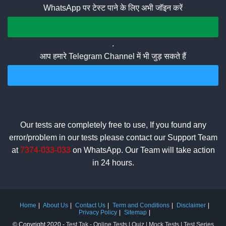
WhatsApp पर टेस्ट पाने के लिए अभी जॉइन करें
Join Whatsapp Group
.
आप हमारे Telegram Channel में भी जुड़ सकते हैं
Join Telegram Channel
Our tests are completely free to use, If you found any
error/problem in our tests please contact our Support Team
at
7374-033-033
on WhatsApp. Our Team will take action
in 24 hours.
Home
About Us
Contact Us
Term and Conditions
Disclaimer
Privacy Policy
Sitemap
© Copyright 2020 -
Test Tak - Online Tests | Quiz | Mock Tests | Test Series