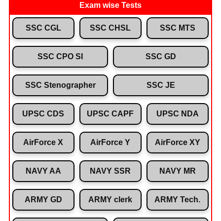
Exam wise Tests
SSC CGL
SSC CHSL
SSC MTS
SSC CPO SI
SSC GD
SSC Stenographer
SSC JE
UPSC CDS
UPSC CAPF
UPSC NDA
AirForce X
AirForce Y
AirForce XY
NAVY AA
NAVY SSR
NAVY MR
ARMY GD
ARMY clerk
ARMY Tech.