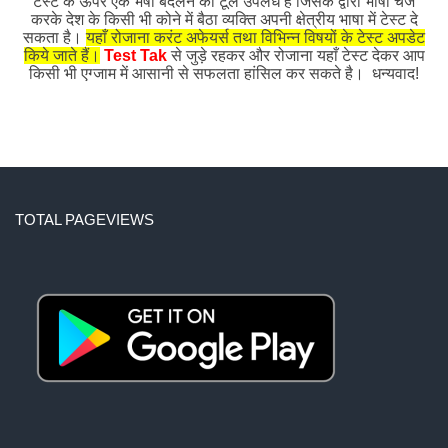
टेस्ट के ऊपर एक भषा बदलने का टूल उपलध है जिसके द्वारा भाषा चेंज
करके देश के किसी भी कोने में बैठा व्यक्ति अपनी क्षेत्रीय भाषा में टेस्ट दे
सकता है।
यहाँ रोजाना करंट अफेयर्स तथा विभिन्न विषयों के टेस्ट अपडेट
किये जाते हैं।
Test Tak
से जुड़े रहकर और रोजाना यहाँ टेस्ट देकर आप
किसी भी एग्जाम में आसानी से सफलता हांसिल कर सकते है। धन्यवाद!
TOTAL PAGEVIEWS