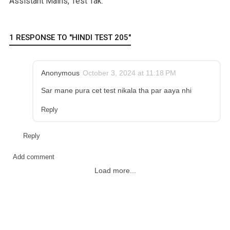
Assistant Mains, Test Tak.
1 RESPONSE TO "HINDI TEST 205"
Anonymous
October 3, 2024 at 11:18 PM
Sar mane pura cet test nikala tha par aaya nhi
Reply
Reply
Add comment
Load more...