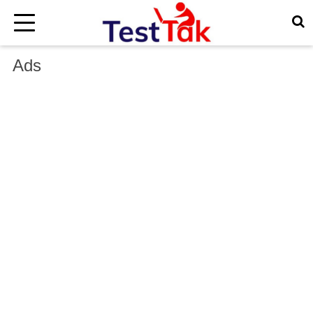
×
Ads