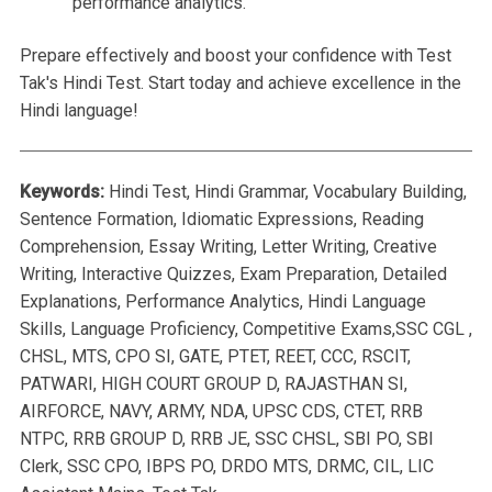
performance analytics.
Prepare effectively and boost your confidence with Test
Tak's Hindi Test. Start today and achieve excellence in the
Hindi language!
Keywords:
Hindi Test, Hindi Grammar, Vocabulary Building,
Sentence Formation, Idiomatic Expressions, Reading
Comprehension, Essay Writing, Letter Writing, Creative
Writing, Interactive Quizzes, Exam Preparation, Detailed
Explanations, Performance Analytics, Hindi Language
Skills, Language Proficiency, Competitive Exams,SSC CGL ,
CHSL, MTS, CPO SI, GATE, PTET, REET, CCC, RSCIT,
PATWARI, HIGH COURT GROUP D, RAJASTHAN SI,
AIRFORCE, NAVY, ARMY, NDA, UPSC CDS, CTET, RRB
NTPC, RRB GROUP D, RRB JE, SSC CHSL, SBI PO, SBI
Clerk, SSC CPO, IBPS PO, DRDO MTS, DRMC, CIL, LIC