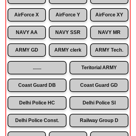
AirForce X
AirForce Y
AirForce XY
NAVY AA
NAVY SSR
NAVY MR
ARMY GD
ARMY clerk
ARMY Tech.
.......
Teritorial ARMY
Coast Guard DB
Coast Guard GD
Delhi Police HC
Delhi Police SI
Delhi Police Const.
Railway Group D