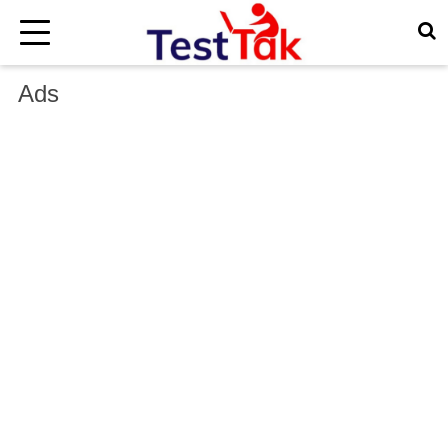
×
Ads