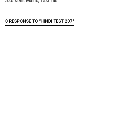
Assistant Mains, Test Tak.
0 RESPONSE TO "HINDI TEST 207"