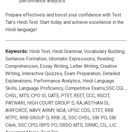
performance analytics.
Prepare effectively and boost your confidence with Test
Tak's Hindi Test. Start today and achieve excellence in the
Hindi language!
Keywords:
Hindi Test, Hindi Grammar, Vocabulary Building,
Sentence Formation, Idiomatic Expressions, Reading
Comprehension, Essay Writing, Letter Writing, Creative
Writing, Interactive Quizzes, Exam Preparation, Detailed
Explanations, Performance Analytics, Hindi Language
Skills, Language Proficiency, Competitive Exams,SSC CGL ,
CHSL, MTS, CPO SI, GATE, PTET, REET, CCC, RSCIT,
PATWARI, HIGH COURT GROUP D, RAJASTHAN SI,
AIRFORCE, NAVY, ARMY, NDA, UPSC CDS, CTET, RRB
NTPC, RRB GROUP D, RRB JE, SSC CHSL, SBI PO, SBI
Clerk, SSC CPO, IBPS PO, DRDO MTS, DRMC, CIL, LIC