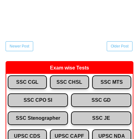
Newer Post
Older Post
Exam wise Tests
SSC CGL
SSC CHSL
SSC MTS
SSC CPO SI
SSC GD
SSC Stenographer
SSC JE
UPSC CDS
UPSC CAPF
UPSC NDA