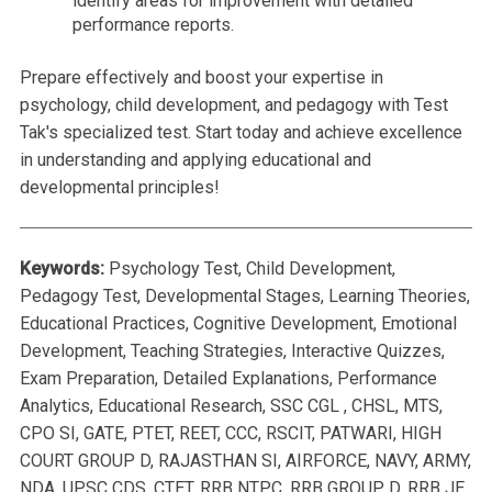
identify areas for improvement with detailed
performance reports.
Prepare effectively and boost your expertise in
psychology, child development, and pedagogy with Test
Tak's specialized test. Start today and achieve excellence
in understanding and applying educational and
developmental principles!
Keywords:
Psychology Test, Child Development,
Pedagogy Test, Developmental Stages, Learning Theories,
Educational Practices, Cognitive Development, Emotional
Development, Teaching Strategies, Interactive Quizzes,
Exam Preparation, Detailed Explanations, Performance
Analytics, Educational Research, SSC CGL , CHSL, MTS,
CPO SI, GATE, PTET, REET, CCC, RSCIT, PATWARI, HIGH
COURT GROUP D, RAJASTHAN SI, AIRFORCE, NAVY, ARMY,
NDA, UPSC CDS, CTET, RRB NTPC, RRB GROUP D, RRB JE,