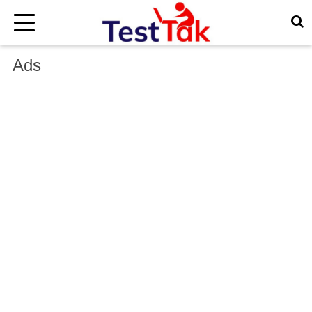
×
Ads