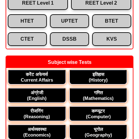
REET Level 1
REET Level 2
HTET
UPTET
BTET
CTET
DSSB
KVS
Subject wise Tests
करेंट अफेयर्स
इतिहास
Current Affairs
(History)
अंग्रेजी
गणित
(English)
(Mathematics)
रीजनिंग
कम्प्यूटर
(Reasoning)
(Computer)
अर्थव्यवस्था
भूगोल
(Economics)
(Geography)