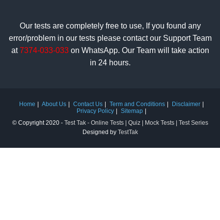
Our tests are completely free to use, If you found any
error/problem in our tests please contact our Support Team
at
7374-033-033
on WhatsApp. Our Team will take action
in 24 hours.
Home
About Us
Contact Us
Term and Conditions
Disclaimer
Privacy Policy
Sitemap
© Copyright 2020 -
Test Tak - Online Tests | Quiz | Mock Tests | Test Series
Designed by
TestTak