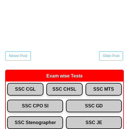
Newer Post
Older Post
Exam wise Tests
SSC CGL
SSC CHSL
SSC MTS
SSC CPO SI
SSC GD
SSC Stenographer
SSC JE