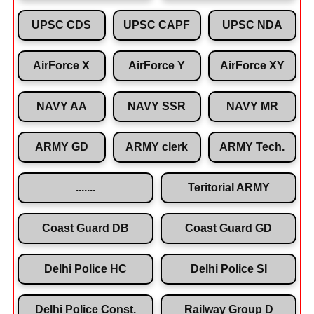
UPSC CDS
UPSC CAPF
UPSC NDA
AirForce X
AirForce Y
AirForce XY
NAVY AA
NAVY SSR
NAVY MR
ARMY GD
ARMY clerk
ARMY Tech.
.......
Teritorial ARMY
Coast Guard DB
Coast Guard GD
Delhi Police HC
Delhi Police SI
Delhi Police Const.
Railway Group D