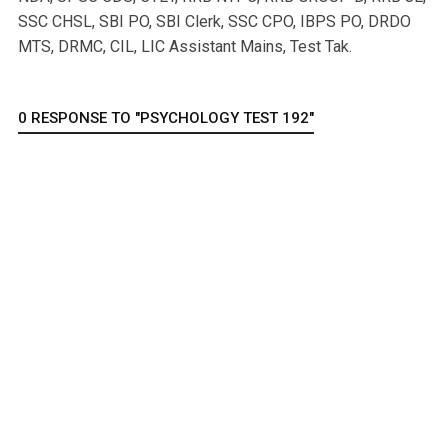
SSC CHSL, SBI PO, SBI Clerk, SSC CPO, IBPS PO, DRDO
MTS, DRMC, CIL, LIC Assistant Mains, Test Tak.
0 RESPONSE TO "PSYCHOLOGY TEST 192"