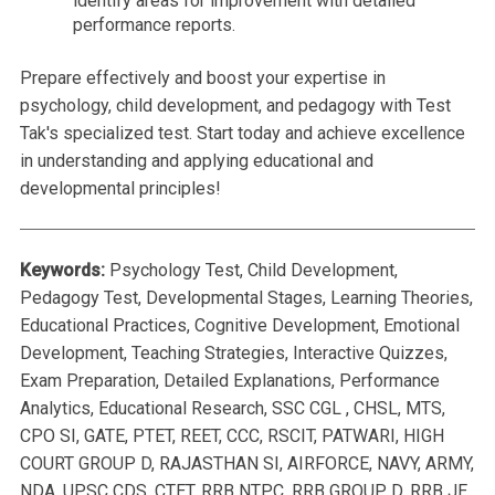
identify areas for improvement with detailed
performance reports.
Prepare effectively and boost your expertise in
psychology, child development, and pedagogy with Test
Tak's specialized test. Start today and achieve excellence
in understanding and applying educational and
developmental principles!
Keywords:
Psychology Test, Child Development,
Pedagogy Test, Developmental Stages, Learning Theories,
Educational Practices, Cognitive Development, Emotional
Development, Teaching Strategies, Interactive Quizzes,
Exam Preparation, Detailed Explanations, Performance
Analytics, Educational Research, SSC CGL , CHSL, MTS,
CPO SI, GATE, PTET, REET, CCC, RSCIT, PATWARI, HIGH
COURT GROUP D, RAJASTHAN SI, AIRFORCE, NAVY, ARMY,
NDA, UPSC CDS, CTET, RRB NTPC, RRB GROUP D, RRB JE,