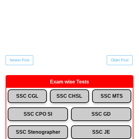
Newer Post
Older Post
Exam wise Tests
SSC CGL
SSC CHSL
SSC MTS
SSC CPO SI
SSC GD
SSC Stenographer
SSC JE