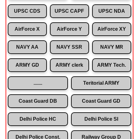
UPSC CDS
UPSC CAPF
UPSC NDA
AirForce X
AirForce Y
AirForce XY
NAVY AA
NAVY SSR
NAVY MR
ARMY GD
ARMY clerk
ARMY Tech.
.......
Teritorial ARMY
Coast Guard DB
Coast Guard GD
Delhi Police HC
Delhi Police SI
Delhi Police Const.
Railway Group D