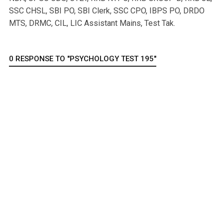
SSC CHSL, SBI PO, SBI Clerk, SSC CPO, IBPS PO, DRDO
MTS, DRMC, CIL, LIC Assistant Mains, Test Tak.
0 RESPONSE TO "PSYCHOLOGY TEST 195"