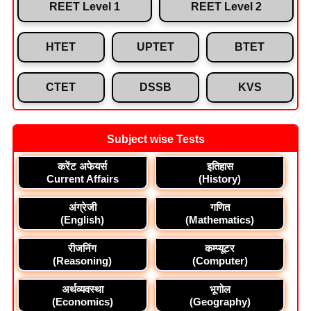
REET Level 1
REET Level 2
HTET
UPTET
BTET
CTET
DSSB
KVS
Subject wise Tests
करेंट अफेयर्स
इतिहास
Current Affairs
(History)
अंग्रेजी
गणित
(English)
(Mathematics)
रीजनिंग
कम्प्यूटर
(Reasoning)
(Computer)
अर्थव्यवस्था
भूगोल
(Economics)
(Geography)