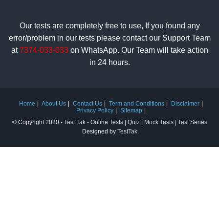
Our tests are completely free to use, If you found any
error/problem in our tests please contact our Support Team
at
7374-033-033
on WhatsApp. Our Team will take action
in 24 hours.
Home
About Us
Contact Us
Term and Conditions
Disclaimer
Privacy Policy
Sitemap
© Copyright 2020 -
Test Tak - Online Tests | Quiz | Mock Tests | Test Series
Designed by
TestTak