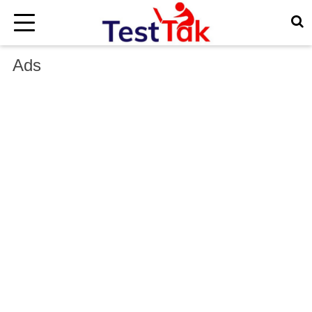
×
Ads