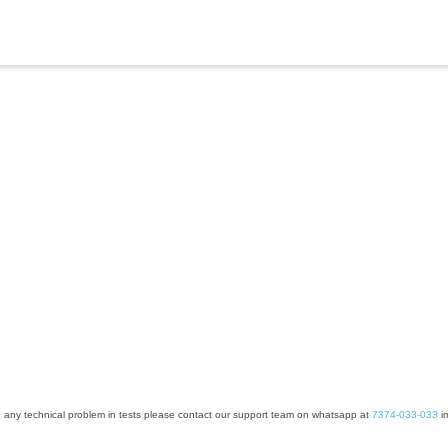
e any technical problem in tests please contact our support team on whatsapp at
7374-033-033
im