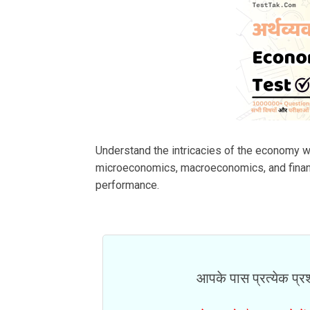
Understand the intricacies of the economy w
microeconomics, macroeconomics, and fina
performance.
आपके पास प्रत्येक प्रश्