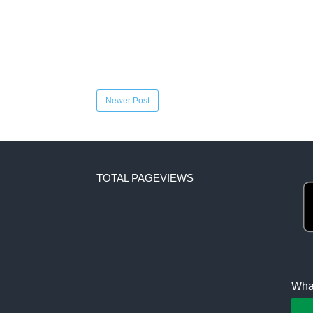
Newer Post
TOTAL PAGEVIEWS
What