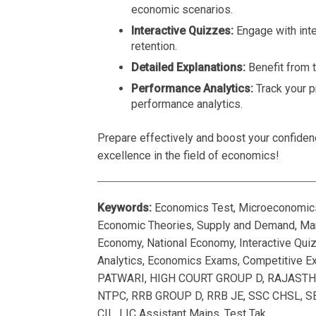
economic scenarios.
Interactive Quizzes:
Engage with inte
retention.
Detailed Explanations:
Benefit from 
Performance Analytics:
Track your p
performance analytics.
Prepare effectively and boost your confiden
excellence in the field of economics!
Keywords:
Economics Test, Microeconomics,
Economic Theories, Supply and Demand, Marke
Economy, National Economy, Interactive Qui
Analytics, Economics Exams, Competitive E
PATWARI, HIGH COURT GROUP D, RAJASTHAN
NTPC, RRB GROUP D, RRB JE, SSC CHSL, SB
CIL, LIC Assistant Mains, Test Tak.