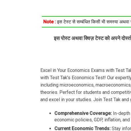
Note :
इस टेस्ट से सम्बंधित किसी भी समस्या अथवा सु
इस पोस्ट अथवा क्विज़ टेस्ट को अपने दोस्
Excel in Your Economics Exams with Test Ta
with Test Tak's Economics Test! Our expertl
including microeconomics, macroeconomics, f
theories. Perfect for students and competit
and excel in your studies. Join Test Tak and 
Comprehensive Coverage:
In-depth 
economic policies, GDP, inflation, and
Current Economic Trends:
Stay info