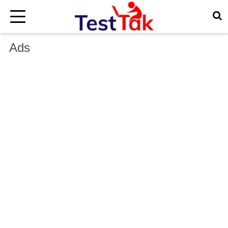
×
Ads