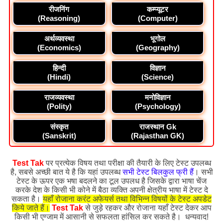
रीजनिंग
कम्प्यूटर
(Reasoning)
(Computer)
अर्थव्यवस्था
भूगोल
(Economics)
(Geography)
हिन्दी
विज्ञान
(Hindi)
(Science)
राजव्यवस्था
मनोविज्ञान
(Polity)
(Psychology)
संस्कृत
राजस्थान Gk
(Sanskrit)
(Rajasthan GK)
Test Tak
पर प्रत्येक विषय तथा परीक्षा की तैयारी के लिए टेस्ट उपलब्ध
है, सबसे अच्छी बात ये है कि यहां उपलब्ध
सभी टेस्ट बिलकुल फ्री हैं
। सभी
टेस्ट के ऊपर एक भषा बदलने का टूल उपलध है जिसके द्वारा भाषा चेंज
करके देश के किसी भी कोने में बैठा व्यक्ति अपनी क्षेत्रीय भाषा में टेस्ट दे
सकता है।
यहाँ रोजाना करंट अफेयर्स तथा विभिन्न विषयों के टेस्ट अपडेट
किये जाते हैं।
Test Tak
से जुड़े रहकर और रोजाना यहाँ टेस्ट देकर आप
किसी भी एग्जाम में आसानी से सफलता हांसिल कर सकते है। धन्यवाद!