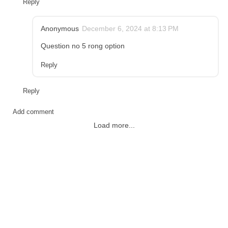
Reply
Anonymous
December 6, 2024 at 8:13 PM
Question no 5 rong option
Reply
Reply
Add comment
Load more...