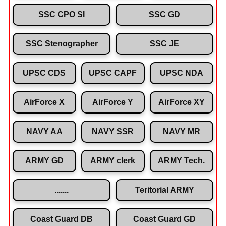
SSC CPO SI
SSC GD
SSC Stenographer
SSC JE
UPSC CDS
UPSC CAPF
UPSC NDA
AirForce X
AirForce Y
AirForce XY
NAVY AA
NAVY SSR
NAVY MR
ARMY GD
ARMY clerk
ARMY Tech.
.......
Teritorial ARMY
Coast Guard DB
Coast Guard GD