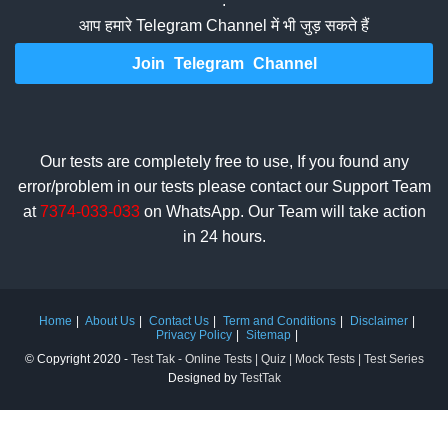
.
आप हमारे Telegram Channel में भी जुड़ सकते हैं
Join Telegram Channel
Our tests are completely free to use, If you found any
error/problem in our tests please contact our Support Team
at
7374-033-033
on WhatsApp. Our Team will take action
in 24 hours.
Home
About Us
Contact Us
Term and Conditions
Disclaimer
Privacy Policy
Sitemap
© Copyright 2020 -
Test Tak - Online Tests | Quiz | Mock Tests | Test Series
Designed by
TestTak