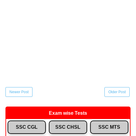
Newer Post
Older Post
Exam wise Tests
SSC CGL
SSC CHSL
SSC MTS