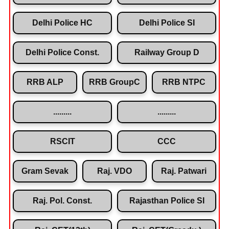
Delhi Police HC
Delhi Police SI
Delhi Police Const.
Railway Group D
RRB ALP
RRB GroupC
RRB NTPC
.........
.........
RSCIT
CCC
Gram Sevak
Raj. VDO
Raj. Patwari
Raj. Pol. Const.
Rajasthan Police SI