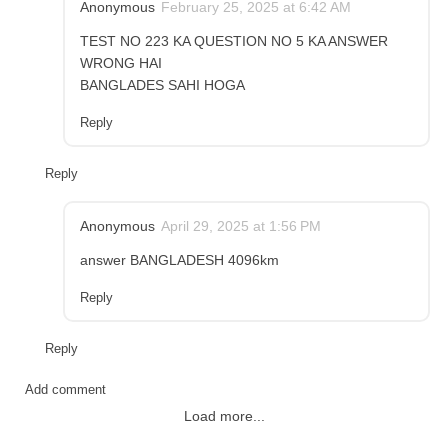
Anonymous
February 25, 2025 at 6:42 AM
TEST NO 223 KA QUESTION NO 5 KA ANSWER
WRONG HAI
BANGLADES SAHI HOGA
Reply
Reply
Anonymous
April 29, 2025 at 1:56 PM
answer BANGLADESH 4096km
Reply
Reply
Add comment
Load more...