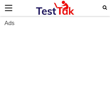
×
Ads