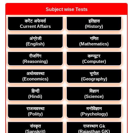
Subject wise Tests
करेंट अफेयर्स
इतिहास
Current Affairs
(History)
अंग्रेजी
गणित
(English)
(Mathematics)
रीजनिंग
कम्प्यूटर
(Reasoning)
(Computer)
अर्थव्यवस्था
भूगोल
(Economics)
(Geography)
हिन्दी
विज्ञान
(Hindi)
(Science)
राजव्यवस्था
मनोविज्ञान
(Polity)
(Psychology)
संस्कृत
राजस्थान Gk
(Sanskrit)
(Rajasthan GK)