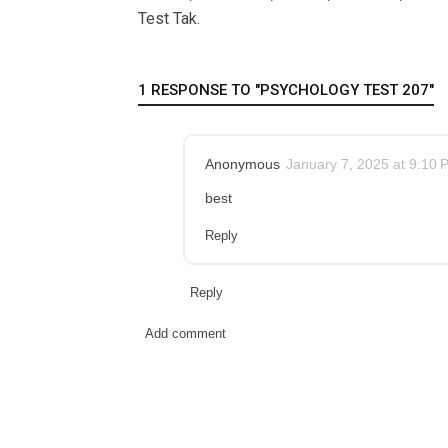
Test Tak.
1 RESPONSE TO "PSYCHOLOGY TEST 207"
Anonymous
January 7, 2025 at 9:10 
best
Reply
Reply
Add comment