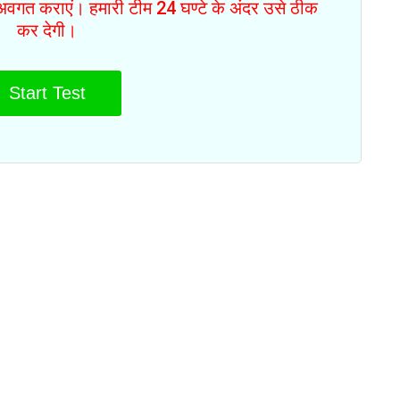
से अवगत कराएं। हमारी टीम 24 घण्टे के अंदर उसे ठीक
कर देगी।
Start Test