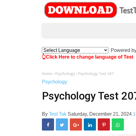
Powered b
👆Click Here to change language of Test
Home
›
Psychology
›
Psychology Test 207
Psychology
Psychology Test 20
By
Test Tak
Saturday, December 21, 2024
1