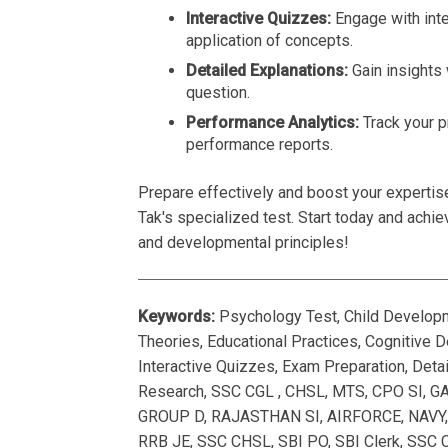
Interactive Quizzes:
Engage with inte
application of concepts.
Detailed Explanations:
Gain insights
question.
Performance Analytics:
Track your p
performance reports.
Prepare effectively and boost your expertis
Tak's specialized test. Start today and achi
and developmental principles!
Keywords:
Psychology Test, Child Develop
Theories, Educational Practices, Cognitive
Interactive Quizzes, Exam Preparation, Deta
Research, SSC CGL , CHSL, MTS, CPO SI, G
GROUP D, RAJASTHAN SI, AIRFORCE, NAVY,
RRB JE, SSC CHSL, SBI PO, SBI Clerk, SSC 