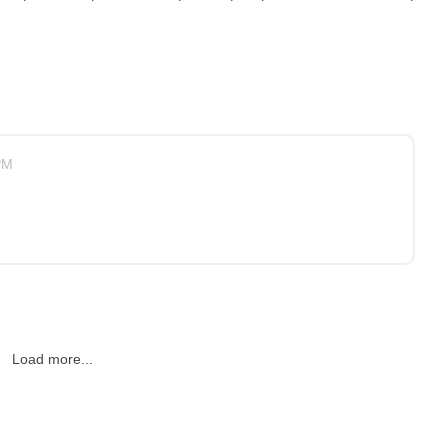
PM
Load more...