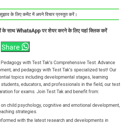
झाव के लिए कमेंट में अपने विचार प्रस्तुत करें।
तों के साथ WhatsApp पर शेयर करने के लिए यहां क्लिक करें
Share
 Pedagogy with Test Tak's Comprehensive Test. Advance
ment, and pedagogy with Test Tak's specialized test! Our
tial topics including developmental stages, learning
 students, educators, and professionals in the field, our test
ration for exams. Join Test Tak and benefit from:
on child psychology, cognitive and emotional development,
eaching strategies.
nformed with the latest research and developments in