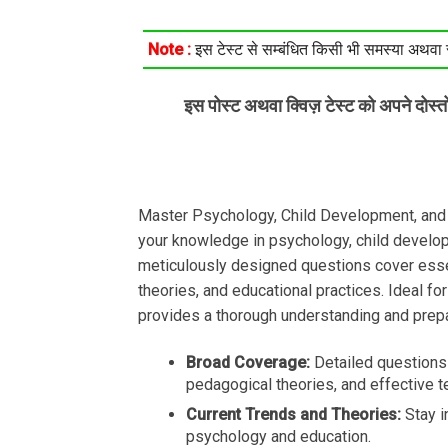
Note :
इस टेस्ट से सम्बंधित किसी भी समस्या अथवा सु
इस पोस्ट अथवा क्विज़ टेस्ट को अपने दोस्
Master Psychology, Child Development, and
your knowledge in psychology, child develop
meticulously designed questions cover essen
theories, and educational practices. Ideal for
provides a thorough understanding and prepa
Broad Coverage:
Detailed questions 
pedagogical theories, and effective t
Current Trends and Theories:
Stay i
psychology and education.