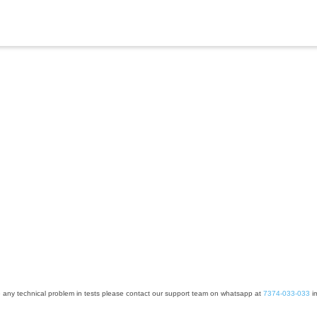
e any technical problem in tests please contact our support team on whatsapp at
7374-033-033
im