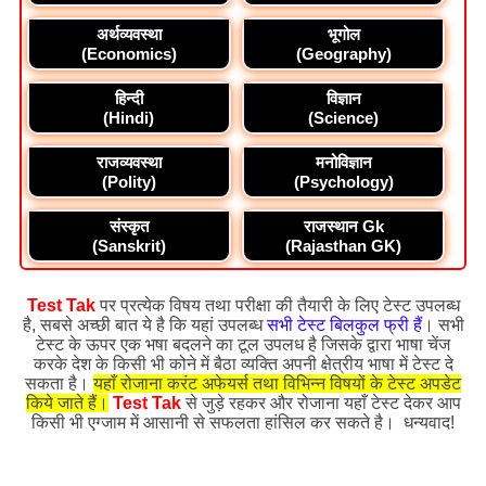
अर्थव्यवस्था
भूगोल
(Economics)
(Geography)
हिन्दी
विज्ञान
(Hindi)
(Science)
राजव्यवस्था
मनोविज्ञान
(Polity)
(Psychology)
संस्कृत
राजस्थान Gk
(Sanskrit)
(Rajasthan GK)
Test Tak
पर प्रत्येक विषय तथा परीक्षा की तैयारी के लिए टेस्ट उपलब्ध
है, सबसे अच्छी बात ये है कि यहां उपलब्ध
सभी टेस्ट बिलकुल फ्री हैं
। सभी
टेस्ट के ऊपर एक भषा बदलने का टूल उपलध है जिसके द्वारा भाषा चेंज
करके देश के किसी भी कोने में बैठा व्यक्ति अपनी क्षेत्रीय भाषा में टेस्ट दे
सकता है।
यहाँ रोजाना करंट अफेयर्स तथा विभिन्न विषयों के टेस्ट अपडेट
किये जाते हैं।
Test Tak
से जुड़े रहकर और रोजाना यहाँ टेस्ट देकर आप
किसी भी एग्जाम में आसानी से सफलता हांसिल कर सकते है। धन्यवाद!