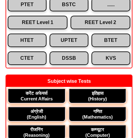
PTET
BSTC
......
REET Level 1
REET Level 2
HTET
UPTET
BTET
CTET
DSSB
KVS
Subject wise Tests
करेंट अफेयर्स
इतिहास
Current Affairs
(History)
अंग्रेजी
गणित
(English)
(Mathematics)
रीजनिंग
कम्प्यूटर
(Reasoning)
(Computer)