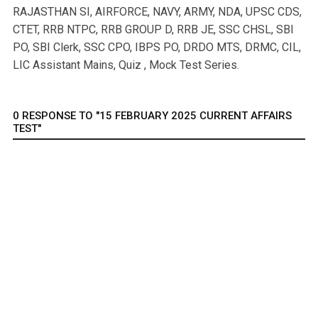
RAJASTHAN SI, AIRFORCE, NAVY, ARMY, NDA, UPSC CDS,
CTET, RRB NTPC, RRB GROUP D, RRB JE, SSC CHSL, SBI
PO, SBI Clerk, SSC CPO, IBPS PO, DRDO MTS, DRMC, CIL,
LIC Assistant Mains, Quiz , Mock Test Series.
0 RESPONSE TO "15 FEBRUARY 2025 CURRENT AFFAIRS
TEST"