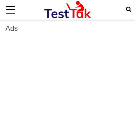
×
Ads