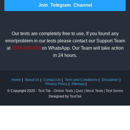
Join Telegram Channel
Our tests are completely free to use, If you found any
error/problem in our tests please contact our Support Team
at
7374-033-033
on WhatsApp. Our Team will take action
in 24 hours.
Home
About Us
Contact Us
Term and Conditions
Disclaimer
Privacy Policy
Sitemap
© Copyright 2020 -
Test Tak - Online Tests | Quiz | Mock Tests | Test Series
Designed by
TestTak