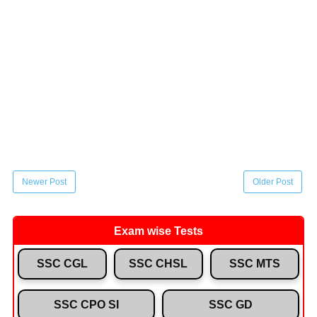
Newer Post
Older Post
Exam wise Tests
SSC CGL
SSC CHSL
SSC MTS
SSC CPO SI
SSC GD