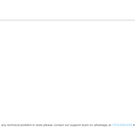
e any technical problem in tests please contact our support team on whatsapp at
7374-033-033
im