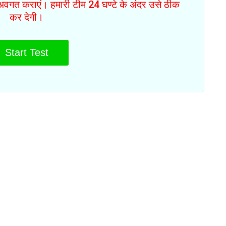
से अवगत कराएं। हमारी टीम 24 घण्टे के अंदर उसे ठीक
कर देगी।
Start Test