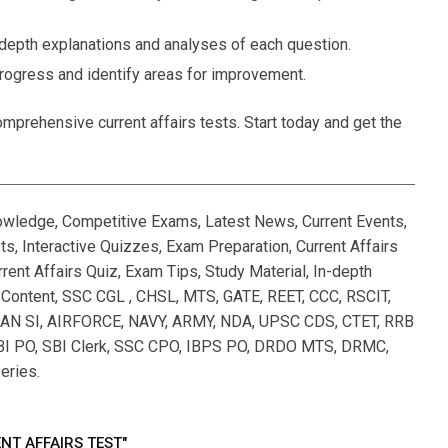
-depth explanations and analyses of each question.
rogress and identify areas for improvement.
mprehensive current affairs tests. Start today and get the
nowledge, Competitive Exams, Latest News, Current Events,
, Interactive Quizzes, Exam Preparation, Current Affairs
rent Affairs Quiz, Exam Tips, Study Material, In-depth
l Content, SSC CGL , CHSL, MTS, GATE, REET, CCC, RSCIT,
 SI, AIRFORCE, NAVY, ARMY, NDA, UPSC CDS, CTET, RRB
I PO, SBI Clerk, SSC CPO, IBPS PO, DRDO MTS, DRMC,
eries.
NT AFFAIRS TEST"