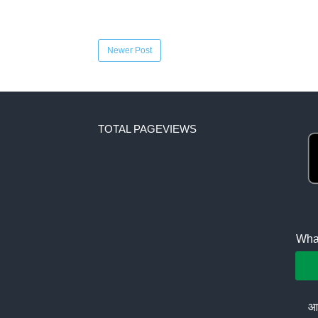
Newer Post
TOTAL PAGEVIEWS
What
आप