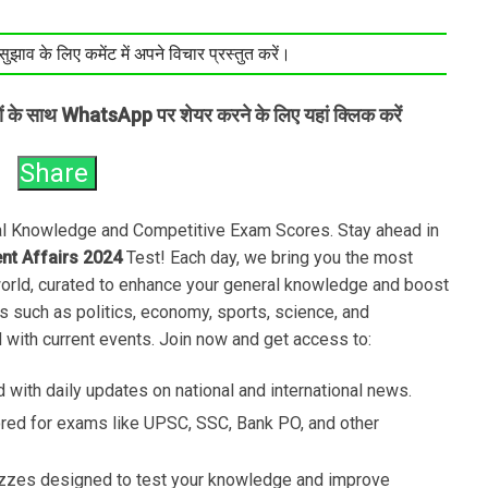
झाव के लिए कमेंट में अपने विचार प्रस्तुत करें।
तों के साथ WhatsApp पर शेयर करने के लिए यहां क्लिक करें
Share
ral Knowledge and Competitive Exam Scores. Stay ahead in
ent Affairs 2024
Test! Each day, we bring you the most
world, curated to enhance your general knowledge and boost
s such as politics, economy, sports, science, and
 with current events. Join now and get access to:
 with daily updates on national and international news.
ored for exams like UPSC, SSC, Bank PO, and other
zzes designed to test your knowledge and improve