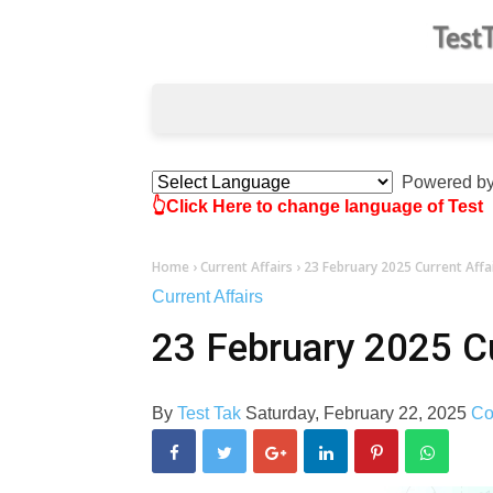
Powered b
👆Click Here to change language of Test
Home
›
Current Affairs
›
23 February 2025 Current Affa
Current Affairs
23 February 2025 Cu
By
Test Tak
Saturday, February 22, 2025
Co