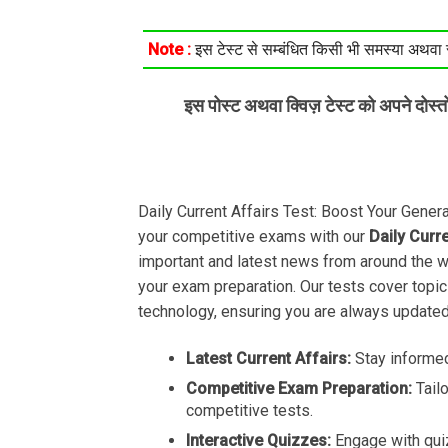
Note :
इस टेस्ट से सम्बंधित किसी भी समस्या अथवा सु
इस पोस्ट अथवा क्विज़ टेस्ट को अपने दोस्
Daily Current Affairs Test: Boost Your Gene
your competitive exams with our
Daily Curr
important and latest news from around the 
your exam preparation. Our tests cover topic
technology, ensuring you are always updated
Latest Current Affairs:
Stay informed
Competitive Exam Preparation:
Tail
competitive tests.
Interactive Quizzes:
Engage with qui