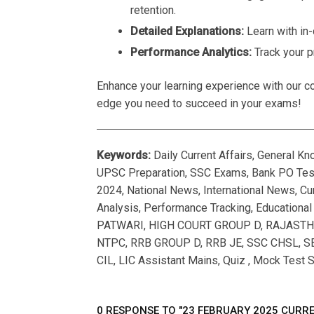
retention.
Detailed Explanations:
Learn with in
Performance Analytics:
Track your p
Enhance your learning experience with our co
edge you need to succeed in your exams!
Keywords:
Daily Current Affairs, General K
UPSC Preparation, SSC Exams, Bank PO Tests
2024, National News, International News, Cur
Analysis, Performance Tracking, Educationa
PATWARI, HIGH COURT GROUP D, RAJASTHAN
NTPC, RRB GROUP D, RRB JE, SSC CHSL, SB
CIL, LIC Assistant Mains, Quiz , Mock Test S
0 RESPONSE TO "23 FEBRUARY 2025 CURRE