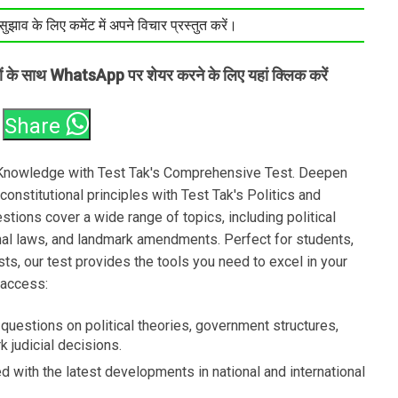
झाव के लिए कमेंट में अपने विचार प्रस्तुत करें।
तों के साथ WhatsApp पर शेयर करने के लिए यहां क्लिक करें
Share
l Knowledge with Test Tak's Comprehensive Test. Deepen
onstitutional principles with Test Tak's Politics and
tions cover a wide range of topics, including political
onal laws, and landmark amendments. Perfect for students,
asts, our test provides the tools you need to excel in your
 access:
questions on political theories, government structures,
k judicial decisions.
 with the latest developments in national and international