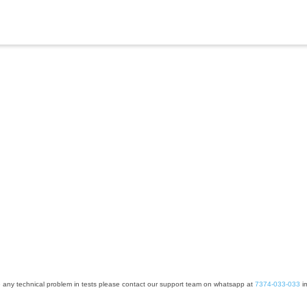
e any technical problem in tests please contact our support team on whatsapp at
7374-033-033
im