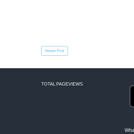
Newer Post
TOTAL PAGEVIEWS
What