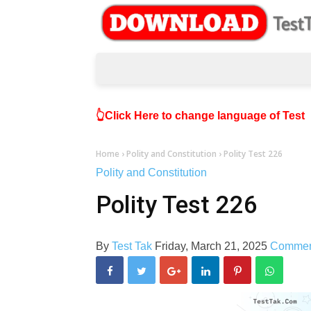
👆Click Here to change language of Test
Home
›
Polity and Constitution
›
Polity Test 226
Polity and Constitution
Polity Test 226
By
Test Tak
Friday, March 21, 2025
Comme