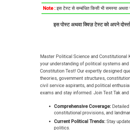
Note :
इस टेस्ट से सम्बंधित किसी भी समस्या अथवा सु
इस पोस्ट अथवा क्विज़ टेस्ट को अपने दोस्
Master Political Science and Constitutiona
your understanding of political systems and c
Constitution Test! Our expertly designed ques
theories, government structures, constituti
civil service aspirants, and political enthusi
exams and stay informed. Join Test Tak and
Comprehensive Coverage:
Detailed 
constitutional provisions, and landmar
Current Political Trends:
Stay updated
politics.