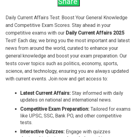
Share
Daily Current Affairs Test: Boost Your General Knowledge
and Competitive Exam Scores. Stay ahead in your
competitive exams with our
Daily Current Affairs 2025
Test! Each day, we bring you the most important and latest
news from around the world, curated to enhance your
general knowledge and boost your exam preparation. Our
tests cover topics such as politics, economy, sports,
science, and technology, ensuring you are always updated
with current events. Join now and get access to:
Latest Current Affairs:
Stay informed with daily
updates on national and international news.
Competitive Exam Preparation:
Tailored for exams
like UPSC, SSC, Bank PO, and other competitive
tests.
Interactive Quizzes:
Engage with quizzes