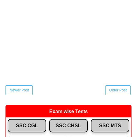
Newer Post
Older Post
Exam wise Tests
SSC CGL
SSC CHSL
SSC MTS