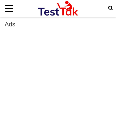
×
Ads