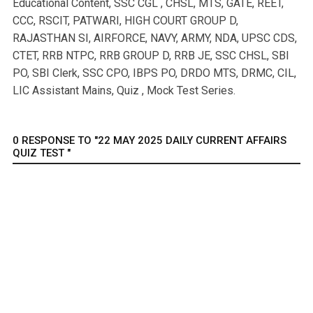
Educational Content, SSC CGL , CHSL, MTS, GATE, REET,
CCC, RSCIT, PATWARI, HIGH COURT GROUP D,
RAJASTHAN SI, AIRFORCE, NAVY, ARMY, NDA, UPSC CDS,
CTET, RRB NTPC, RRB GROUP D, RRB JE, SSC CHSL, SBI
PO, SBI Clerk, SSC CPO, IBPS PO, DRDO MTS, DRMC, CIL,
LIC Assistant Mains, Quiz , Mock Test Series.
0 RESPONSE TO "22 MAY 2025 DAILY CURRENT AFFAIRS
QUIZ TEST "