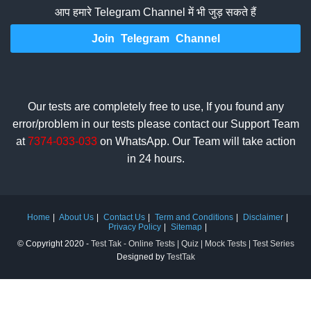
आप हमारे Telegram Channel में भी जुड़ सकते हैं
Join Telegram Channel
Our tests are completely free to use, If you found any
error/problem in our tests please contact our Support Team
at
7374-033-033
on WhatsApp. Our Team will take action
in 24 hours.
Home
About Us
Contact Us
Term and Conditions
Disclaimer
Privacy Policy
Sitemap
© Copyright 2020 -
Test Tak - Online Tests | Quiz | Mock Tests | Test Series
Designed by
TestTak