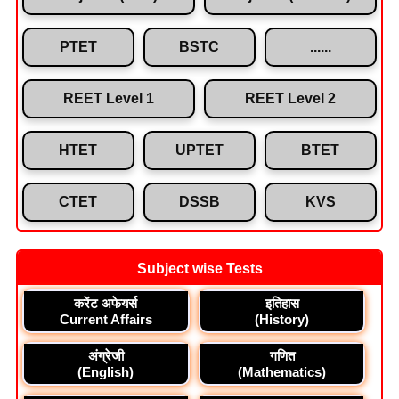
PTET
BSTC
......
REET Level 1
REET Level 2
HTET
UPTET
BTET
CTET
DSSB
KVS
Subject wise Tests
करेंट अफेयर्स
इतिहास
Current Affairs
(History)
अंग्रेजी
गणित
(English)
(Mathematics)