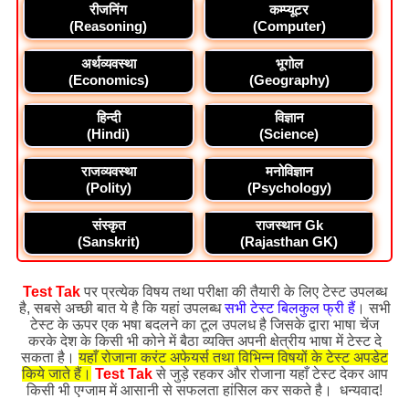
रीजनिंग
कम्प्यूटर
(Reasoning)
(Computer)
अर्थव्यवस्था
भूगोल
(Economics)
(Geography)
हिन्दी
विज्ञान
(Hindi)
(Science)
राजव्यवस्था
मनोविज्ञान
(Polity)
(Psychology)
संस्कृत
राजस्थान Gk
(Sanskrit)
(Rajasthan GK)
Test Tak
पर प्रत्येक विषय तथा परीक्षा की तैयारी के लिए टेस्ट उपलब्ध
है, सबसे अच्छी बात ये है कि यहां उपलब्ध
सभी टेस्ट बिलकुल फ्री हैं
। सभी
टेस्ट के ऊपर एक भषा बदलने का टूल उपलध है जिसके द्वारा भाषा चेंज
करके देश के किसी भी कोने में बैठा व्यक्ति अपनी क्षेत्रीय भाषा में टेस्ट दे
सकता है।
यहाँ रोजाना करंट अफेयर्स तथा विभिन्न विषयों के टेस्ट अपडेट
किये जाते हैं।
Test Tak
से जुड़े रहकर और रोजाना यहाँ टेस्ट देकर आप
किसी भी एग्जाम में आसानी से सफलता हांसिल कर सकते है। धन्यवाद!