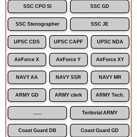
SSC CPO SI
SSC GD
SSC Stenographer
SSC JE
UPSC CDS
UPSC CAPF
UPSC NDA
AirForce X
AirForce Y
AirForce XY
NAVY AA
NAVY SSR
NAVY MR
ARMY GD
ARMY clerk
ARMY Tech.
.......
Teritorial ARMY
Coast Guard DB
Coast Guard GD