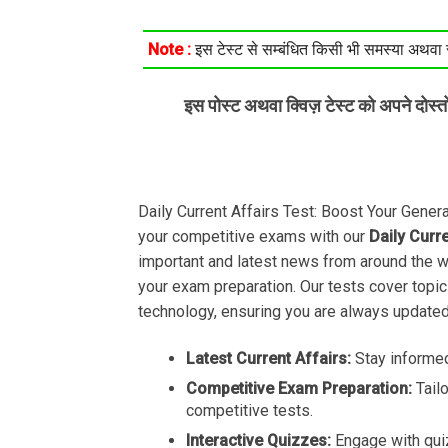
Note :
इस टेस्ट से सम्बंधित किसी भी समस्या अथवा सु
इस पोस्ट अथवा क्विज़ टेस्ट को अपने दोस्
Daily Current Affairs Test: Boost Your Gene
your competitive exams with our
Daily Curr
important and latest news from around the 
your exam preparation. Our tests cover topic
technology, ensuring you are always updated
Latest Current Affairs:
Stay informed
Competitive Exam Preparation:
Tail
competitive tests.
Interactive Quizzes:
Engage with qui