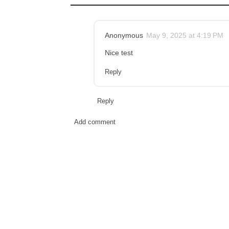
Anonymous
May 9, 2025 at 4:19 PM
Nice test
Reply
Reply
Add comment