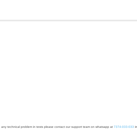
e any technical problem in tests please contact our support team on whatsapp at
7374-033-033
im