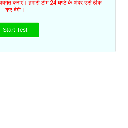
से अवगत कराएं। हमारी टीम 24 घण्टे के अंदर उसे ठीक
कर देगी।
Start Test