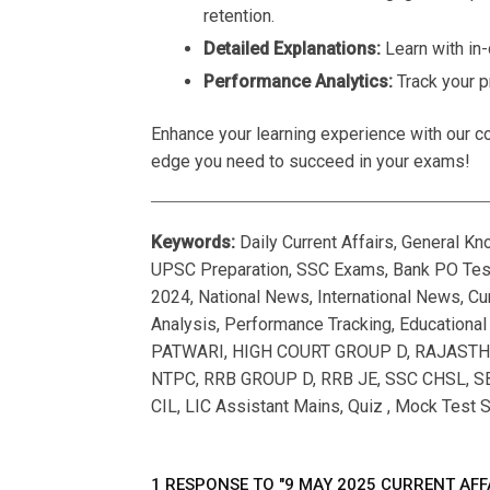
retention.
Detailed Explanations:
Learn with in
Performance Analytics:
Track your p
Enhance your learning experience with our co
edge you need to succeed in your exams!
Keywords:
Daily Current Affairs, General K
UPSC Preparation, SSC Exams, Bank PO Tests
2024, National News, International News, Cur
Analysis, Performance Tracking, Educationa
PATWARI, HIGH COURT GROUP D, RAJASTHAN
NTPC, RRB GROUP D, RRB JE, SSC CHSL, SB
CIL, LIC Assistant Mains, Quiz , Mock Test S
1 RESPONSE TO "9 MAY 2025 CURRENT AFF