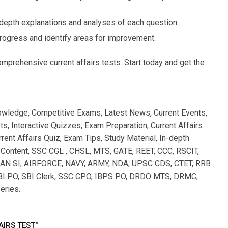
-depth explanations and analyses of each question.
rogress and identify areas for improvement.
mprehensive current affairs tests. Start today and get the
nowledge, Competitive Exams, Latest News, Current Events,
, Interactive Quizzes, Exam Preparation, Current Affairs
rent Affairs Quiz, Exam Tips, Study Material, In-depth
l Content, SSC CGL , CHSL, MTS, GATE, REET, CCC, RSCIT,
 SI, AIRFORCE, NAVY, ARMY, NDA, UPSC CDS, CTET, RRB
I PO, SBI Clerk, SSC CPO, IBPS PO, DRDO MTS, DRMC,
eries.
AIRS TEST"