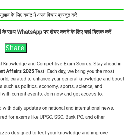
झाव के लिए कमेंट में अपने विचार प्रस्तुत करें।
तों के साथ WhatsApp पर शेयर करने के लिए यहां क्लिक करें
Share
ral Knowledge and Competitive Exam Scores. Stay ahead in
ent Affairs 2025
Test! Each day, we bring you the most
world, curated to enhance your general knowledge and boost
s such as politics, economy, sports, science, and
 with current events. Join now and get access to:
 with daily updates on national and international news.
ored for exams like UPSC, SSC, Bank PO, and other
zzes designed to test your knowledge and improve