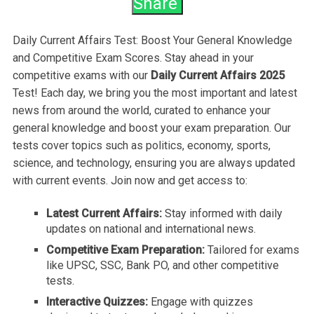
Share
Daily Current Affairs Test: Boost Your General Knowledge
and Competitive Exam Scores. Stay ahead in your
competitive exams with our
Daily Current Affairs 2025
Test! Each day, we bring you the most important and latest
news from around the world, curated to enhance your
general knowledge and boost your exam preparation. Our
tests cover topics such as politics, economy, sports,
science, and technology, ensuring you are always updated
with current events. Join now and get access to:
Latest Current Affairs:
Stay informed with daily
updates on national and international news.
Competitive Exam Preparation:
Tailored for exams
like UPSC, SSC, Bank PO, and other competitive
tests.
Interactive Quizzes:
Engage with quizzes