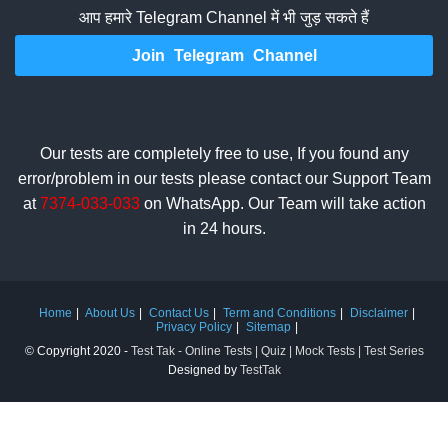
आप हमारे Telegram Channel में भी जुड़ सकते हैं
Join Telegram Channel
Our tests are completely free to use, If you found any
error/problem in our tests please contact our Support Team
at
7374-033-033
on WhatsApp. Our Team will take action
in 24 hours.
Home
About Us
Contact Us
Term and Conditions
Disclaimer
Privacy Policy
Sitemap
© Copyright 2020 -
Test Tak - Online Tests | Quiz | Mock Tests | Test Series
Designed by
TestTak