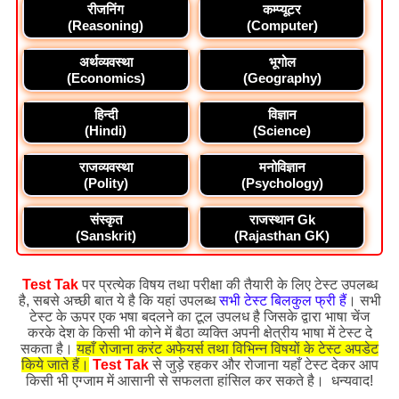
रीजनिंग
कम्प्यूटर
(Reasoning)
(Computer)
अर्थव्यवस्था
भूगोल
(Economics)
(Geography)
हिन्दी
विज्ञान
(Hindi)
(Science)
राजव्यवस्था
मनोविज्ञान
(Polity)
(Psychology)
संस्कृत
राजस्थान Gk
(Sanskrit)
(Rajasthan GK)
Test Tak
पर प्रत्येक विषय तथा परीक्षा की तैयारी के लिए टेस्ट उपलब्ध
है, सबसे अच्छी बात ये है कि यहां उपलब्ध
सभी टेस्ट बिलकुल फ्री हैं
। सभी
टेस्ट के ऊपर एक भषा बदलने का टूल उपलध है जिसके द्वारा भाषा चेंज
करके देश के किसी भी कोने में बैठा व्यक्ति अपनी क्षेत्रीय भाषा में टेस्ट दे
सकता है।
यहाँ रोजाना करंट अफेयर्स तथा विभिन्न विषयों के टेस्ट अपडेट
किये जाते हैं।
Test Tak
से जुड़े रहकर और रोजाना यहाँ टेस्ट देकर आप
किसी भी एग्जाम में आसानी से सफलता हांसिल कर सकते है। धन्यवाद!