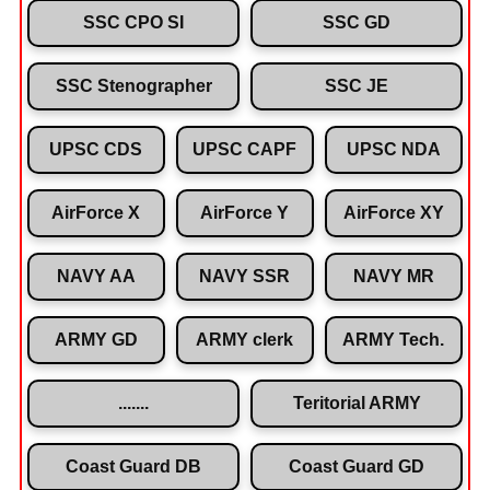
SSC CPO SI
SSC GD
SSC Stenographer
SSC JE
UPSC CDS
UPSC CAPF
UPSC NDA
AirForce X
AirForce Y
AirForce XY
NAVY AA
NAVY SSR
NAVY MR
ARMY GD
ARMY clerk
ARMY Tech.
.......
Teritorial ARMY
Coast Guard DB
Coast Guard GD