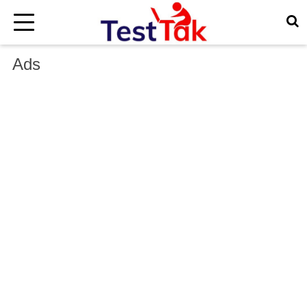
×
Ads