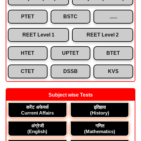
PTET
BSTC
......
REET Level 1
REET Level 2
HTET
UPTET
BTET
CTET
DSSB
KVS
Subject wise Tests
करेंट अफेयर्स
इतिहास
Current Affairs
(History)
अंग्रेजी
गणित
(English)
(Mathematics)