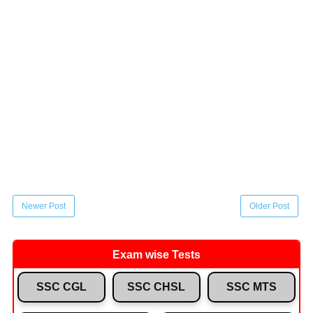
Newer Post
Older Post
Exam wise Tests
SSC CGL
SSC CHSL
SSC MTS