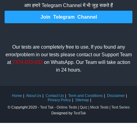
आप हमारे Telegram Channel में भी जुड़ सकते हैं
Join Telegram Channel
Our tests are completely free to use, If you found any
error/problem in our tests please contact our Support Team
at
7374-033-033
on WhatsApp. Our Team will take action
in 24 hours.
Home
About Us
Contact Us
Term and Conditions
Disclaimer
Privacy Policy
Sitemap
© Copyright 2020 -
Test Tak - Online Tests | Quiz | Mock Tests | Test Series
Designed by
TestTak