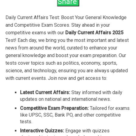
Share
Daily Current Affairs Test: Boost Your General Knowledge
and Competitive Exam Scores. Stay ahead in your
competitive exams with our
Daily Current Affairs 2025
Test! Each day, we bring you the most important and latest
news from around the world, curated to enhance your
general knowledge and boost your exam preparation. Our
tests cover topics such as politics, economy, sports,
science, and technology, ensuring you are always updated
with current events. Join now and get access to:
Latest Current Affairs:
Stay informed with daily
updates on national and international news.
Competitive Exam Preparation:
Tailored for exams
like UPSC, SSC, Bank PO, and other competitive
tests.
Interactive Quizzes:
Engage with quizzes