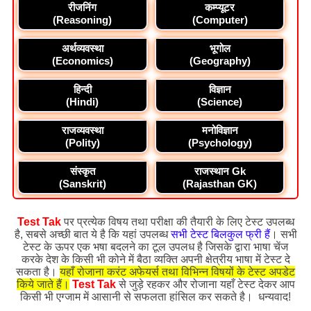
रीजनिंग
कम्प्यूटर
(Reasoning)
(Computer)
अर्थव्यवस्था
भूगोल
(Economics)
(Geography)
हिन्दी
विज्ञान
(Hindi)
(Science)
राजव्यवस्था
मनोविज्ञान
(Polity)
(Psychology)
संस्कृत
राजस्थान Gk
(Sanskrit)
(Rajasthan GK)
Test Tak
पर प्रत्येक विषय तथा परीक्षा की तैयारी के लिए टेस्ट उपलब्ध
है, सबसे अच्छी बात ये है कि यहां उपलब्ध
सभी टेस्ट बिलकुल फ्री हैं
। सभी
टेस्ट के ऊपर एक भषा बदलने का टूल उपलध है जिसके द्वारा भाषा चेंज
करके देश के किसी भी कोने में बैठा व्यक्ति अपनी क्षेत्रीय भाषा में टेस्ट दे
सकता है।
यहाँ रोजाना करंट अफेयर्स तथा विभिन्न विषयों के टेस्ट अपडेट
किये जाते हैं।
Test Tak
से जुड़े रहकर और रोजाना यहाँ टेस्ट देकर आप
किसी भी एग्जाम में आसानी से सफलता हांसिल कर सकते है। धन्यवाद!