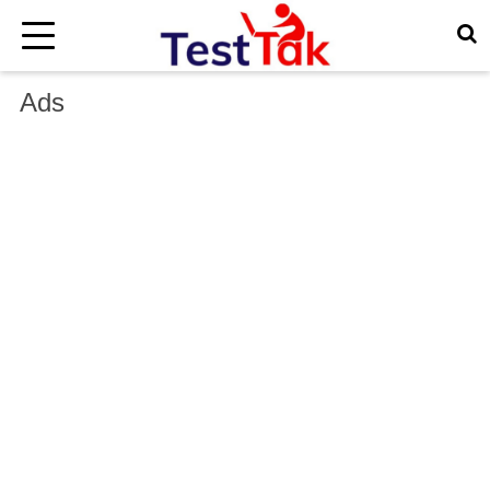
×
Ads