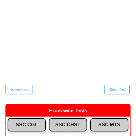
Newer Post
Older Post
Exam wise Tests
SSC CGL
SSC CHSL
SSC MTS