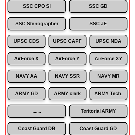
SSC CPO SI
SSC GD
SSC Stenographer
SSC JE
UPSC CDS
UPSC CAPF
UPSC NDA
AirForce X
AirForce Y
AirForce XY
NAVY AA
NAVY SSR
NAVY MR
ARMY GD
ARMY clerk
ARMY Tech.
.......
Teritorial ARMY
Coast Guard DB
Coast Guard GD