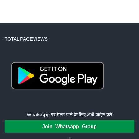
TOTAL PAGEVIEWS
WhatsApp पर टेस्ट पाने के लिए अभी जॉइन करें
Join Whatsapp Group
.