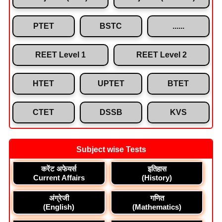
PTET
BSTC
......
REET Level 1
REET Level 2
HTET
UPTET
BTET
CTET
DSSB
KVS
Subject wise Tests
करेंट अफेयर्स
इतिहास
Current Affairs
(History)
अंग्रेजी
गणित
(English)
(Mathematics)